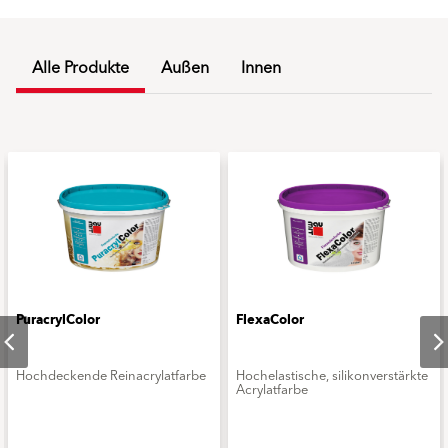
Alle Produkte
Außen
Innen
PuracrylColor
FlexaColor
Hochdeckende Reinacrylatfarbe
Hochelastische, silikonverstärkte
Acrylatfarbe