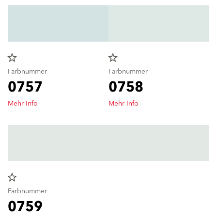
star_border
star_border
Farbnummer
Farbnummer
0757
0758
Mehr Info
Mehr Info
star_border
Farbnummer
0759