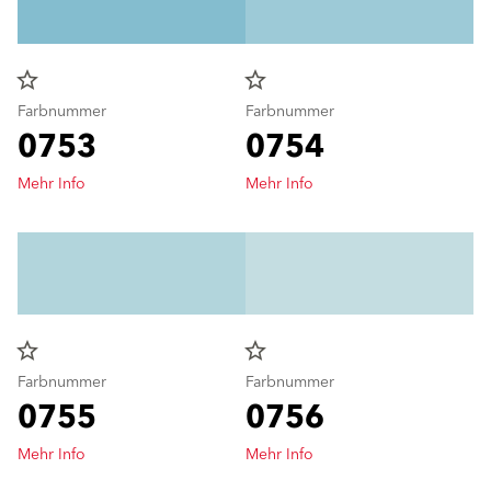
star_border
star_border
Farbnummer
Farbnummer
0753
0754
Mehr Info
Mehr Info
star_border
star_border
Farbnummer
Farbnummer
0755
0756
Mehr Info
Mehr Info