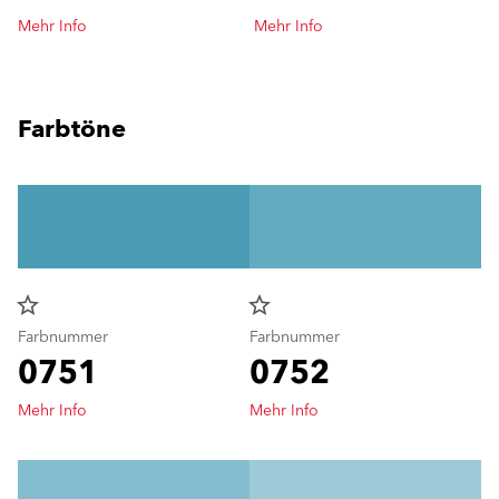
Mehr Info
Mehr Info
Farbtöne
star_border
star_border
Farbnummer
Farbnummer
0751
0752
Mehr Info
Mehr Info