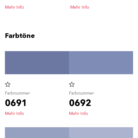
Mehr Info
Mehr Info
Farbtöne
star_border
star_border
Farbnummer
Farbnummer
0691
0692
Mehr Info
Mehr Info