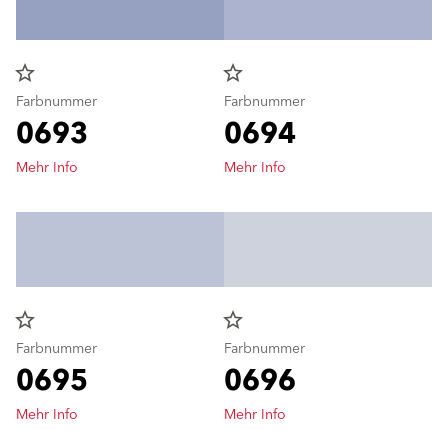
star_border
star_border
Farbnummer
Farbnummer
0693
0694
Mehr Info
Mehr Info
star_border
star_border
Farbnummer
Farbnummer
0695
0696
Mehr Info
Mehr Info