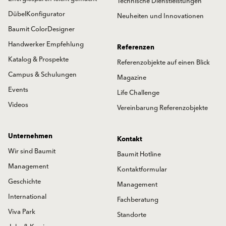
Technische Dienstleistungen
DübelKonfigurator
Neuheiten und Innovationen
Baumit ColorDesigner
Handwerker Empfehlung
Referenzen
Katalog & Prospekte
Referenzobjekte auf einen Blick
Campus & Schulungen
Magazine
Events
Life Challenge
Videos
Vereinbarung Referenzobjekte
Unternehmen
Kontakt
Wir sind Baumit
Baumit Hotline
Management
Kontaktformular
Geschichte
Management
International
Fachberatung
Viva Park
Standorte