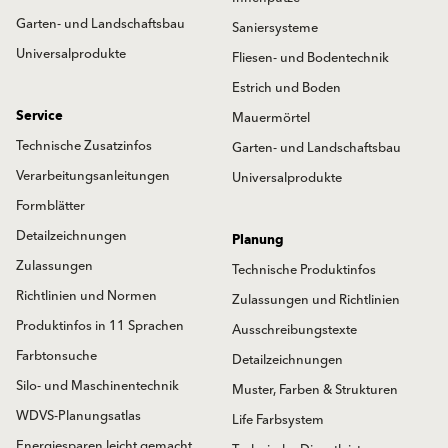
Garten- und Landschaftsbau
Saniersysteme
Universalprodukte
Fliesen- und Bodentechnik
Estrich und Boden
Service
Mauermörtel
Technische Zusatzinfos
Garten- und Landschaftsbau
Verarbeitungsanleitungen
Universalprodukte
Formblätter
Detailzeichnungen
Planung
Zulassungen
Technische Produktinfos
Richtlinien und Normen
Zulassungen und Richtlinien
Produktinfos in 11 Sprachen
Ausschreibungstexte
Farbtonsuche
Detailzeichnungen
Silo- und Maschinentechnik
Muster, Farben & Strukturen
WDVS-Planungsatlas
Life Farbsystem
Energiesparen leicht gemacht