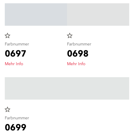
star_border
star_border
Farbnummer
Farbnummer
0697
0698
Mehr Info
Mehr Info
star_border
Farbnummer
0699