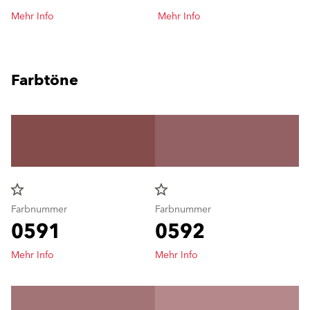
Mehr Info
Mehr Info
Farbtöne
star_border
star_border
Farbnummer
Farbnummer
0591
0592
Mehr Info
Mehr Info