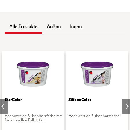
Alle Produkte
Außen
Innen
StarColor
SilikonColor
Hochwertige Silikonharzfarbe mit
Hochwertige Silikonharzfarbe
funktionellen Füllstoffen