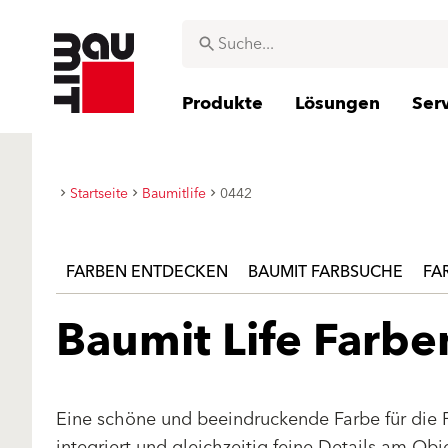
Produkte
Lösungen
Ser
Startseite
Baumitlife
0442
FARBEN ENTDECKEN
BAUMIT FARBSUCHE
FA
Baumit Life Farb
Eine schöne und beeindruckende Farbe für die 
integriert und gleichzeitig feine Details am Ob