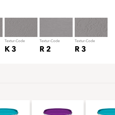
Textur-Code
color_name
Textur-Code
Textur-Code
Textur-Code
K 3
R 2
R 3