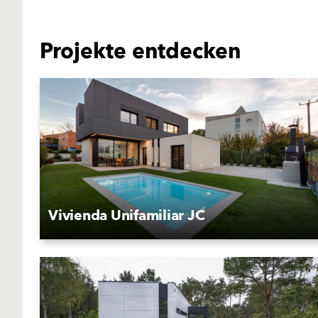
Projekte entdecken
Vivienda Unifamiliar JC