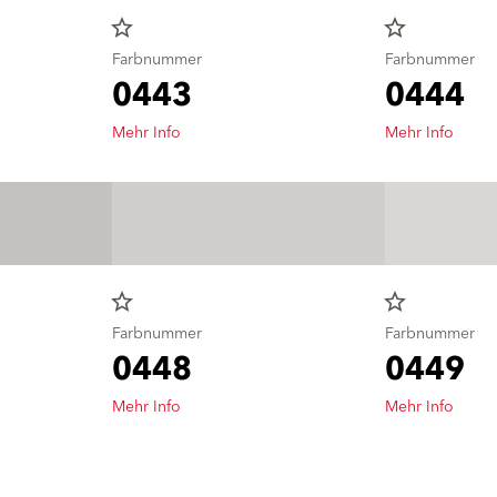
star_border
star_border
Farbnummer
Farbnummer
0443
0444
Mehr Info
Mehr Info
star_border
star_border
Farbnummer
Farbnummer
0448
0449
Mehr Info
Mehr Info