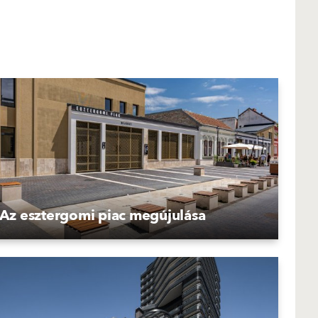
Az esztergomi piac megújulása