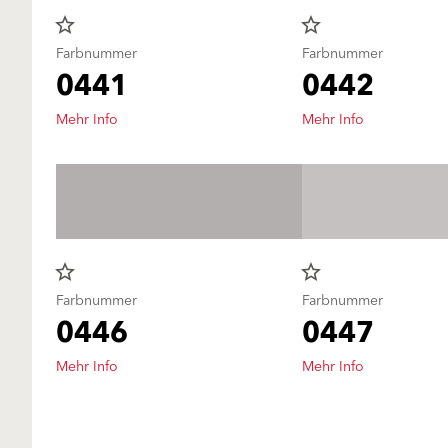
star_border
star_border
Farbnummer
Farbnummer
0441
0442
Mehr Info
Mehr Info
star_border
star_border
Farbnummer
Farbnummer
0446
0447
Mehr Info
Mehr Info