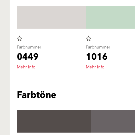
star_border
star_border
Farbnummer
Farbnummer
0449
1016
Mehr Info
Mehr Info
Farbtöne