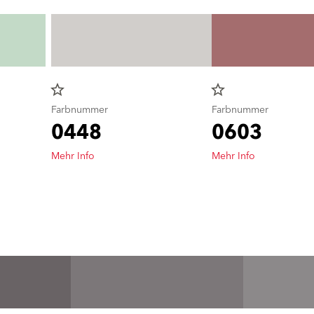
star_border
star_border
Farbnummer
Farbnummer
0448
0603
Mehr Info
Mehr Info