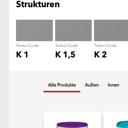
Strukturen
Textur-Code
Textur-Code
Textur-Code
K 1
K 1,5
K 2
Alle Produkte
Außen
Innen