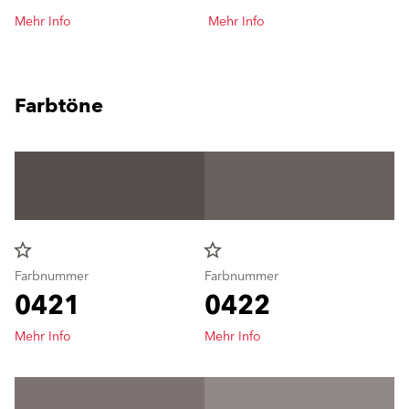
Mehr Info
Mehr Info
Farbtöne
star_border
star_border
Farbnummer
Farbnummer
0421
0422
Mehr Info
Mehr Info