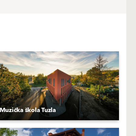
Muzička škola Tuzla