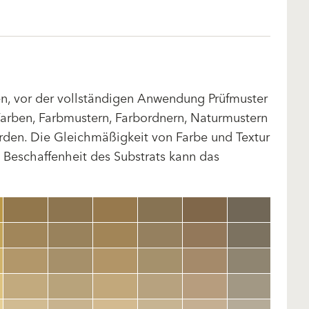
len, vor der vollständigen Anwendung Prüfmuster
arben, Farbmustern, Farbordnern, Naturmustern
rden. Die Gleichmäßigkeit von Farbe und Textur
d Beschaffenheit des Substrats kann das
clear