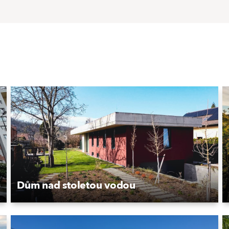
Dům nad stoletou vodou