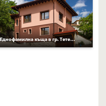
Еднофамилна къща в гр. Тетевен