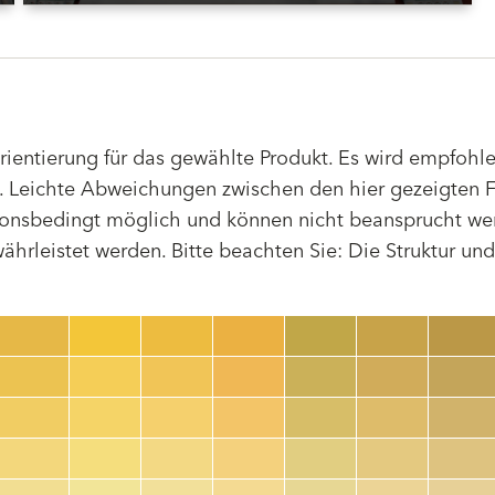
Orientierung für das gewählte Produkt. Es wird empfoh
 Leichte Abweichungen zwischen den hier gezeigten F
tionsbedingt möglich und können nicht beansprucht we
hrleistet werden. Bitte beachten Sie: Die Struktur un
Farbnummer
color_name
HEX:
hex_code