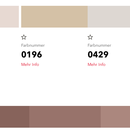
star_border
star_border
Farbnummer
Farbnummer
0196
0429
Mehr Info
Mehr Info