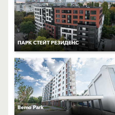
ПАРК СТЕЙТ РЕЗИДЕНС
Bemo Park