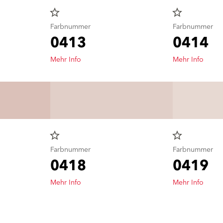
star_border
star_border
Farbnummer
Farbnummer
0413
0414
Mehr Info
Mehr Info
star_border
star_border
Farbnummer
Farbnummer
0418
0419
Mehr Info
Mehr Info