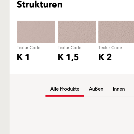
Strukturen
Textur-Code
Textur-Code
Textur-Code
K 1
K 1,5
K 2
Alle Produkte
Außen
Innen