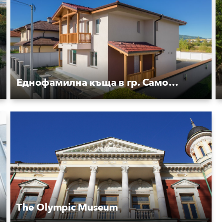
Еднофамилна къща в гр. Самоков
The Olympic Museum