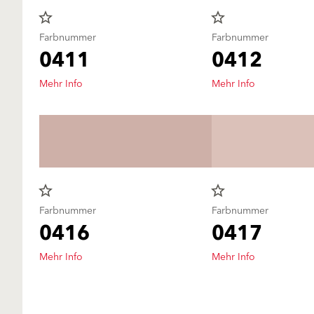
star_border
star_border
Farbnummer
Farbnummer
0411
0412
Mehr Info
Mehr Info
star_border
star_border
Farbnummer
Farbnummer
0416
0417
Mehr Info
Mehr Info