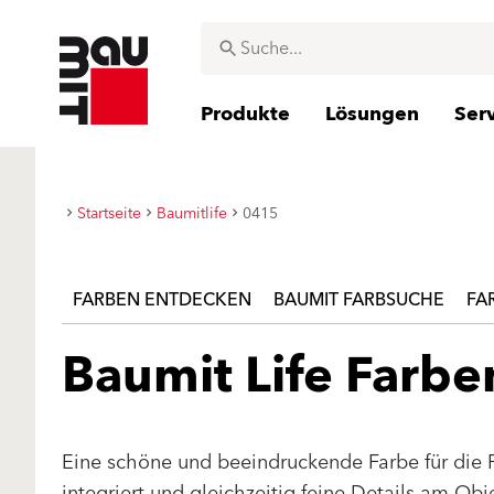
Produkte
Lösungen
Ser
Startseite
Baumitlife
0415
FARBEN ENTDECKEN
BAUMIT FARBSUCHE
FA
Baumit Life Farb
Eine schöne und beeindruckende Farbe für die 
integriert und gleichzeitig feine Details am Ob