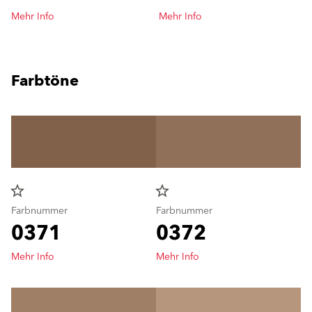
Mehr Info
Mehr Info
Farbtöne
star_border
star_border
Farbnummer
Farbnummer
0371
0372
Mehr Info
Mehr Info