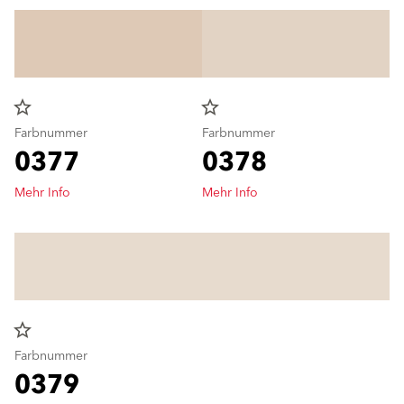
star_border
star_border
Farbnummer
Farbnummer
0377
0378
Mehr Info
Mehr Info
star_border
Farbnummer
0379