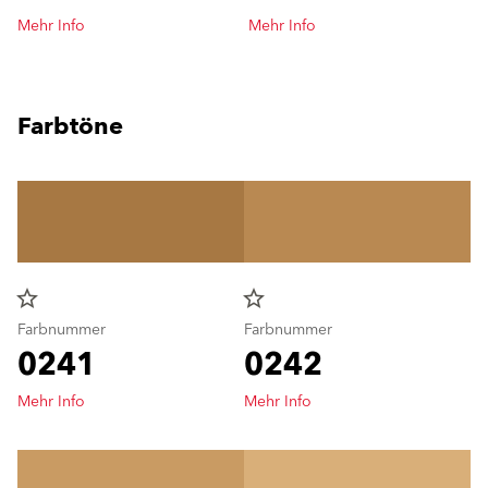
Mehr Info
Mehr Info
Farbtöne
star_border
star_border
Farbnummer
Farbnummer
0241
0242
Mehr Info
Mehr Info