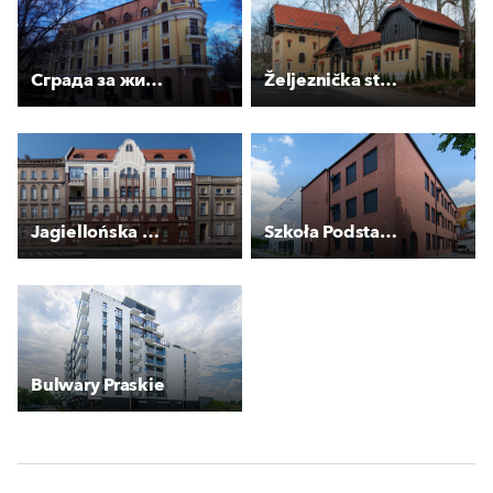
Сграда за жилище и обществено обслужване
Željeznička stanica Bistrik
Jagiellońska 13 - Kamienica
Szkoła Podstawowa Marki
Bulwary Praskie