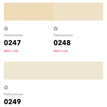
star_border
star_border
Farbnummer
Farbnummer
0247
0248
Mehr Info
Mehr Info
star_border
Farbnummer
0249