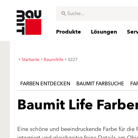
Produkte
Lösungen
Ser
Startseite
Baumitlife
0227
FARBEN ENTDECKEN
BAUMIT FARBSUCHE
FA
Baumit Life Farb
Eine schöne und beeindruckende Farbe für die 
integriert und gleichzeitig feine Details am Ob