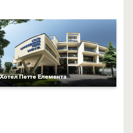
Хотел Петте Елемента