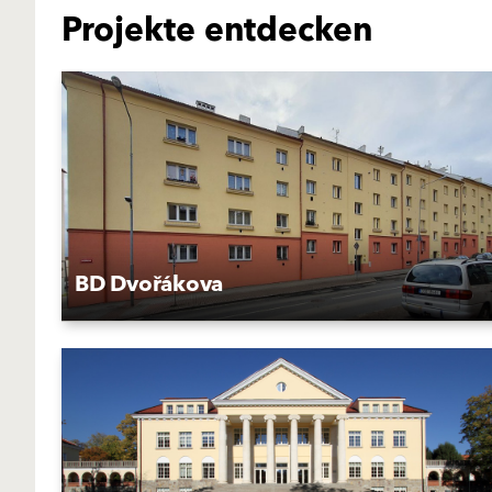
Projekte entdecken
BD Dvořákova