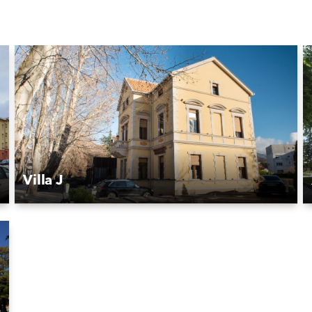
Villa J