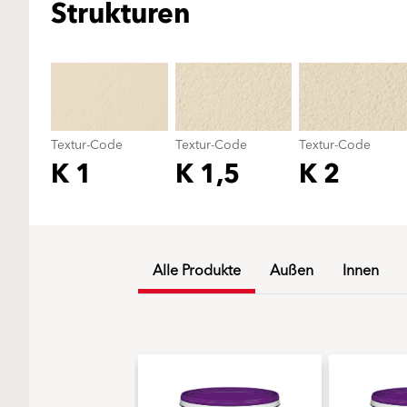
Strukturen
Textur-Code
Textur-Code
Textur-Code
K 1
K 1,5
K 2
Alle Produkte
Außen
Innen