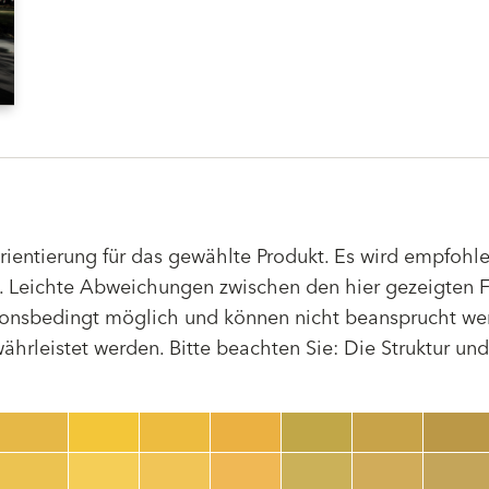
Orientierung für das gewählte Produkt. Es wird empfoh
 Leichte Abweichungen zwischen den hier gezeigten F
tionsbedingt möglich und können nicht beansprucht we
hrleistet werden. Bitte beachten Sie: Die Struktur un