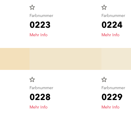
star_border
star_border
Farbnummer
Farbnummer
0223
0224
Mehr Info
Mehr Info
star_border
star_border
Farbnummer
Farbnummer
0228
0229
Mehr Info
Mehr Info