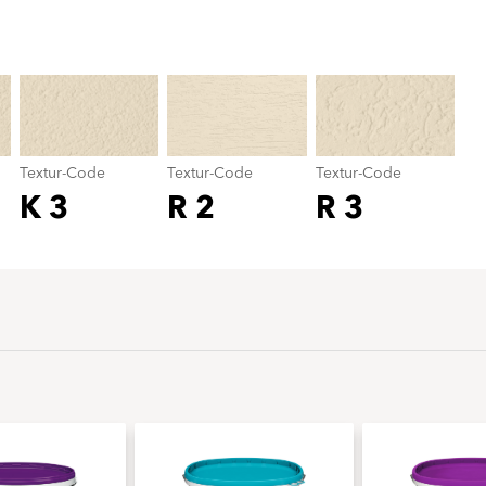
Textur-Code
color_name
Textur-Code
Textur-Code
Textur-Code
K 3
R 2
R 3