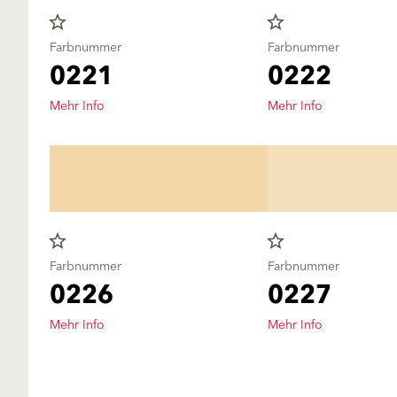
star_border
star_border
Farbnummer
Farbnummer
0221
0222
Mehr Info
Mehr Info
star_border
star_border
Farbnummer
Farbnummer
0226
0227
Mehr Info
Mehr Info