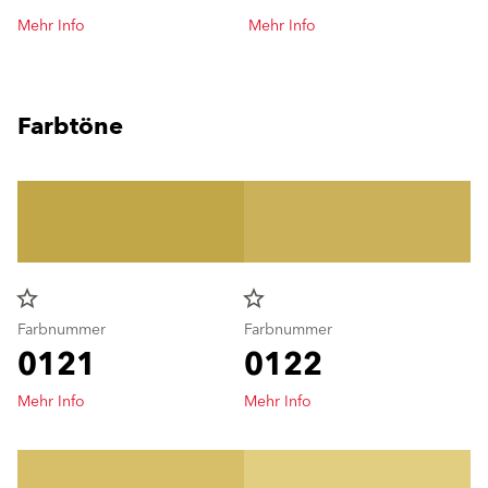
Mehr Info
Mehr Info
Farbtöne
star_border
star_border
Farbnummer
Farbnummer
0121
0122
Mehr Info
Mehr Info