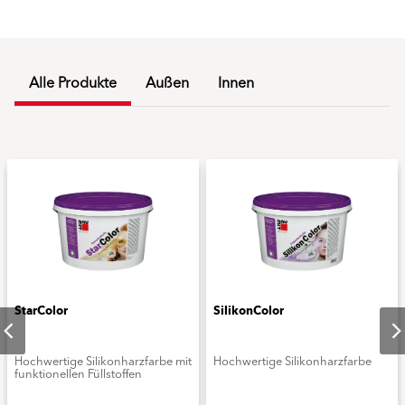
Alle Produkte
Außen
Innen
StarColor
SilikonColor
Hochwertige Silikonharzfarbe mit
Hochwertige Silikonharzfarbe
funktionellen Füllstoffen