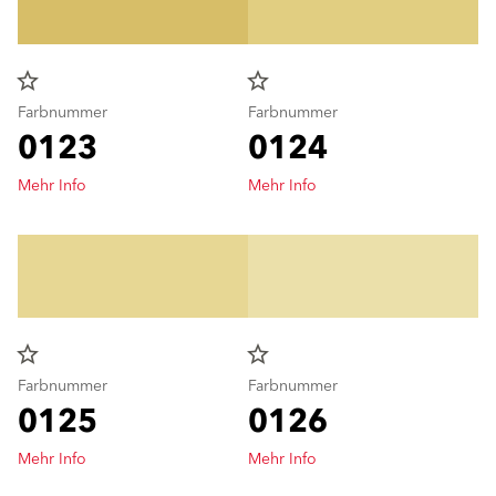
star_border
star_border
Farbnummer
Farbnummer
0123
0124
Mehr Info
Mehr Info
star_border
star_border
Farbnummer
Farbnummer
0125
0126
Mehr Info
Mehr Info