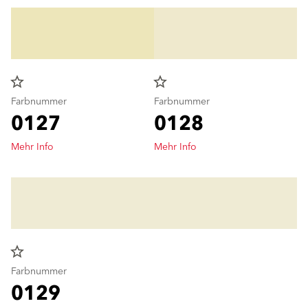
star_border
star_border
Farbnummer
Farbnummer
0127
0128
Mehr Info
Mehr Info
star_border
Farbnummer
0129