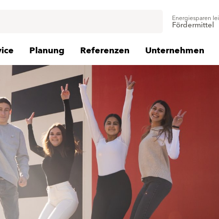
Energiesparen le
Fördermittel
vice
Planung
Referenzen
Unternehmen