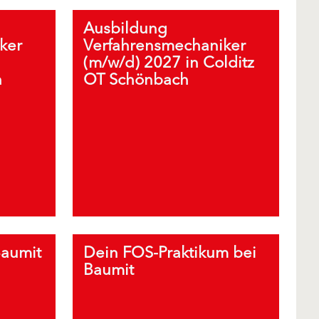
Ausbildung
ker
Verfahrensmechaniker
(m/w/d) 2027 in Colditz
h
OT Schönbach
Baumit
Dein FOS-Praktikum bei
Baumit