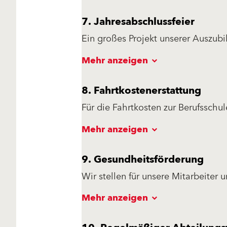
7. Jahresabschlussfeier
Ein großes Projekt unserer Auszubi
Organisation unserer Jahresabschl
Mehr anzeigen
Organisation der Dekoration sow
8. Fahrtkostenerstattung
Für die Fahrtkosten zur Berufsschu
uns abrechnen.
Mehr anzeigen
9. Gesundheitsförderung
Wir stellen für unsere Mitarbeiter
Sommer- sowie Wintersportprogra
Mehr anzeigen