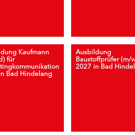
ldung Kaufmann
Ausbildung
) für
Baustoffprüfer (m/
tingkommunikation
2027 in Bad Hinde
in Bad Hindelang