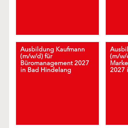
Ausbildung Kaufmann
Ausbi
(m/w/d) für
(m/w/d
Büromanagement 2027
Marke
in Bad Hindelang
2027 