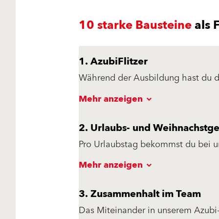
10 starke Bausteine
als 
1. AzubiFlitzer
Während der Ausbildung hast du d
zwei Monate Fahrspaß mit unserem 
Mehr anzeigen
Flitzer verbundenen Kosten laufen 
2. Urlaubs- und Weihnachstge
Pro Urlaubstag bekommst du bei u
in Form einer Staffelung.
Mehr anzeigen
3. Zusammenhalt im Team
Das Miteinander in unserem Azubi-