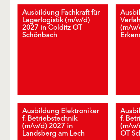
Ausbildung Fachkraft für
Ausbi
Lagerlogistik (m/w/d)
Verfa
2027 in Colditz OT
(m/w/
Schönbach
Erken
Ausbildung Elektroniker
Ausbi
f. Betriebstechnik
f. Bet
(m/w/d) 2027 in
(m/w/d
Landsberg am Lech
OT Sc