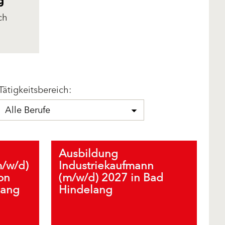
g
ch
vor Ort
Tätigkeitsbereich:
Alle Berufe
Ausbildung
m/w/d)
Industriekaufmann
on
(m/w/d) 2027 in Bad
lang
Hindelang