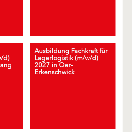
Ausbildung Fachkraft für
w/d)
Lagerlogistik (m/w/d)
lang
2027 in Oer-
Erkenschwick