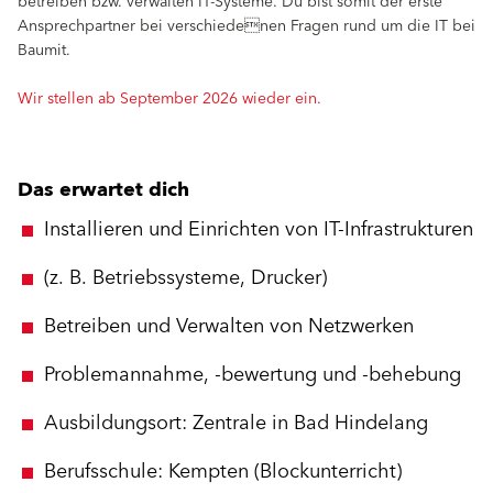
betreiben bzw. verwalten IT-Systeme. Du bist somit der erste
Ansprechpartner bei verschiedenen Fragen rund um die IT bei
Baumit.
Wir stellen ab September 2026 wieder ein.
Das erwartet dich
Installieren und Einrichten von IT-Infrastrukturen
(z. B. Betriebssysteme, Drucker)
Betreiben und Verwalten von Netzwerken
Problemannahme, -bewertung und -behebung
Ausbildungsort: Zentrale in Bad Hindelang
Berufsschule: Kempten (Blockunterricht)