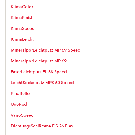
KlimaColor
KlimaFinish
KlimaSpeed
KlimaLeicht
MineralporLeichtputz MP 69 Speed
MineralporLeichtputz MP 69
FaserLeichtputz FL 68 Speed
LeichtSockelputz MPS 60 Speed
FinoBello
UnoRed
VarioSpeed
DichtungsSchlämme DS 26 Flex