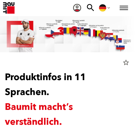
star_border
Produktinfos in 11
Sprachen.
Baumit macht’s
verständlich.