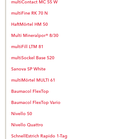
multiContact MC 55 W
multiFine RK 70 N
HaftMörtel HM 50
Multi Mineralpor® 8/30
multiFill LTM 81
multiSockel Base 520
Sanova SP White
multiMörtel MULTI 61
Baumacol FlexTop
Baumacol FlexTop Vario
Nivello 50
Nivello Quattro
SchnellEstrich Rapido 1-Tag