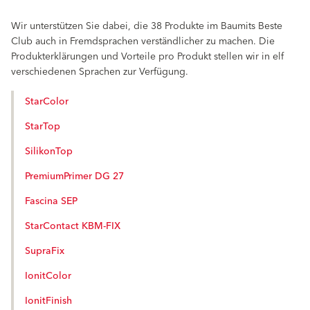
Wir unterstützen Sie dabei, die 38 Produkte im Baumits Beste
Club auch in Fremdsprachen verständlicher zu machen. Die
Produkterklärungen und Vorteile pro Produkt stellen wir in elf
verschiedenen Sprachen zur Verfügung.
StarColor
StarTop
SilikonTop
PremiumPrimer DG 27
Fascina SEP
StarContact KBM-FIX
SupraFix
IonitColor
IonitFinish