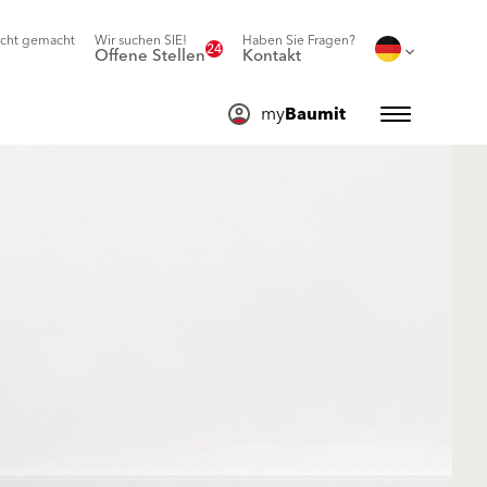
icht gemacht
Wir suchen SIE!
Haben Sie Fragen?
24
Offene Stellen
Kontakt
my
Baumit