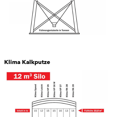
Klima Kalkputze