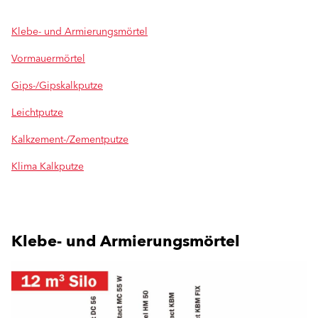
Klebe- und Armierungsmörtel
Vormauermörtel
Gips-/Gipskalkputze
Leichtputze
Kalkzement-/Zementputze
Klima Kalkputze
Klebe- und Armierungsmörtel