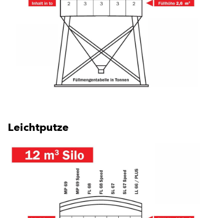
Leichtputze