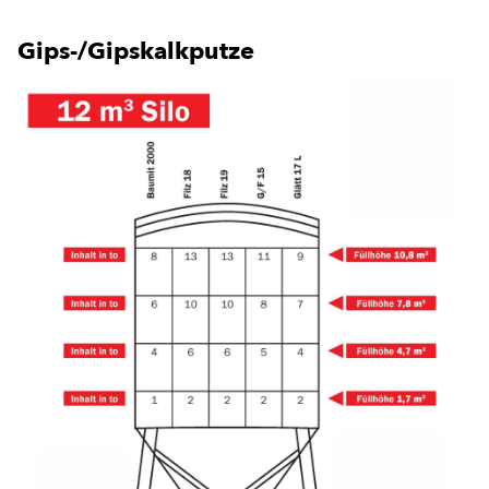
Gips-/Gipskalkputze