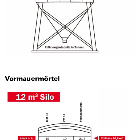
Vormauermörtel