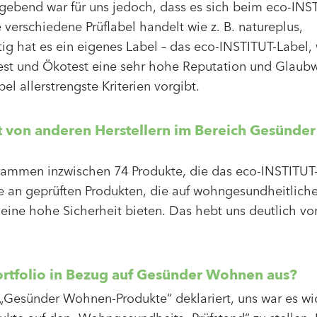
gebend war für uns jedoch, dass es sich beim eco-IN
le verschiedene Prüflabel handelt wie z. B. natureplus,
g hat es ein eigenes Label – das eco-INSTITUT-Label,
est und Ökotest eine sehr hohe Reputation und Glaubw
el allerstrengste Kriterien vorgibt.
t von anderen Herstellern im Bereich Gesünder
rammen inzwischen 74 Produkte, die das eco-INSTITUT
te an geprüften Produkten, die auf wohngesundheitlich
eine hohe Sicherheit bieten. Das hebt uns deutlich vo
rtfolio in Bezug auf Gesünder Wohnen aus?
 „Gesünder Wohnen-Produkte“ deklariert, uns war es wi