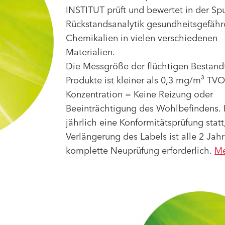
INSTITUT prüft und bewertet in der Sp
Rückstandsanalytik gesundheitsgefäh
Chemikalien in vielen verschiedenen
Materialien.
Die Messgröße der flüchtigen Bestandt
Produkte ist kleiner als 0,3 mg/m³ TV
Konzentration = Keine Reizung oder
Beeinträchtigung des Wohlbefindens. E
jährlich eine Konformitätsprüfung statt
Verlängerung des Labels ist alle 2 Jah
komplette Neuprüfung erforderlich.
M