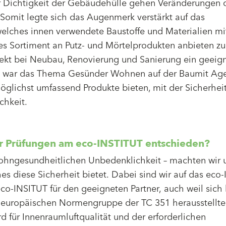
 Dichtigkeit der Gebäudehülle gehen Veränderungen 
Somit legte sich das Augenmerk verstärkt auf das
welches innen verwendete Baustoffe und Materialien mi
tes Sortiment an Putz- und Mörtelprodukten anbieten z
ekt bei Neubau, Renovierung und Sanierung ein geeig
it war das Thema Gesünder Wohnen auf der Baumit Ag
lichst umfassend Produkte bieten, mit der Sicherheit
hkeit.
ür Prüfungen am eco-INSTITUT entschieden?
ohngesundheitlichen Unbedenklichkeit – machten wir u
s diese Sicherheit bietet. Dabei sind wir auf das eco
eco-INSITUT für den geeigneten Partner, auch weil sich
 europäischen Normengruppe der TC 351 herausstellte.
 für Innenraumluftqualität und der erforderlichen