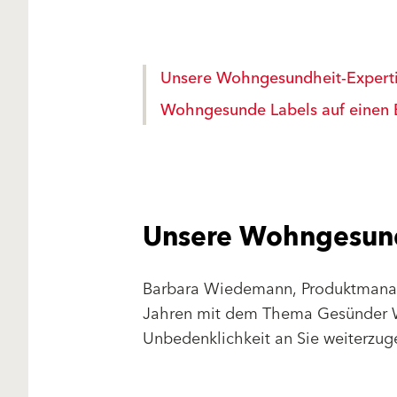
Unsere Wohngesundheit-Experti
Wohngesunde Labels auf einen 
Unsere Wohngesundh
Barbara Wiedemann, Produktmanage
Jahren mit dem Thema Gesünder W
Unbedenklichkeit an Sie weiterzuge