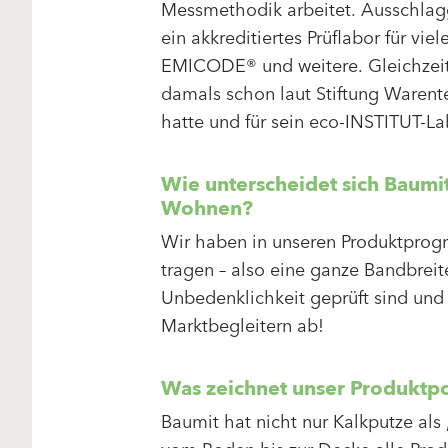
Messmethodik arbeitet. Ausschlag
ein akkreditiertes Prüflabor für vie
EMICODE® und weitere. Gleichzeiti
damals schon laut Stiftung Warent
hatte und für sein eco-INSTITUT-Lab
Wie unterscheidet sich Baumi
Wohnen?
Wir haben in unseren Produktprog
tragen – also eine ganze Bandbrei
Unbedenklichkeit geprüft sind und 
Marktbegleitern ab!
Was zeichnet unser Produktpo
Baumit hat nicht nur Kalkputze als