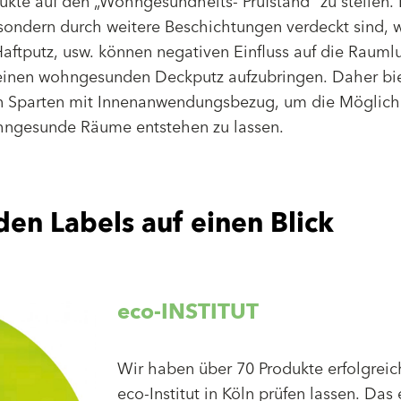
ukte auf den „Wohngesundheits- Prüfstand“ zu stellen.
 sondern durch weitere Beschichtungen verdeckt sind, w
Haftputz, usw. können negativen Einfluss auf die Raumlu
 einen wohngesunden Deckputz aufzubringen. Daher bie
len Sparten mit Innenanwendungsbezug, um die Möglich
ohngesunde Räume entstehen zu lassen.
n Labels auf einen Blick
eco-INSTITUT
Wir haben über 70 Produkte erfolgrei
eco-Institut in Köln prüfen lassen. Das