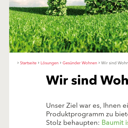
Startseite
Lösungen
Gesünder Wohnen
Wir sind Woh
Wir sind Wo
Unser Ziel war es, Ihnen
Produktprogramm zu biete
Stolz behaupten:
Baumit 