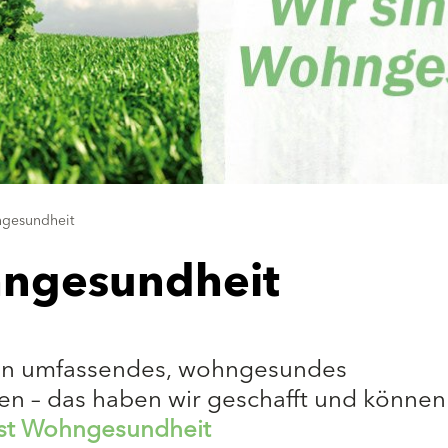
ngesundheit
hngesundheit
 ein umfassendes, wohngesundes
n – das haben wir geschafft und können
ist Wohngesundheit