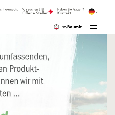
icht gemacht
Wir suchen SIE!
Haben Sie Fragen?
24
Offene Stellen
Kontakt
my
Baumit