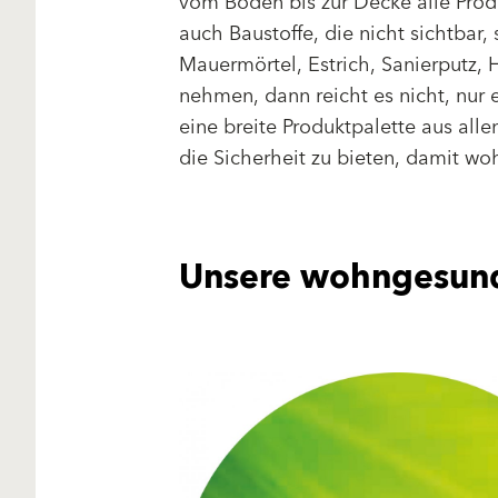
vom Boden bis zur Decke alle Prod
auch Baustoffe, die nicht sichtbar,
Mauermörtel, Estrich, Sanierputz, 
nehmen, dann reicht es nicht, nur
eine breite Produktpalette aus al
die Sicherheit zu bieten, damit w
Unsere wohngesunde