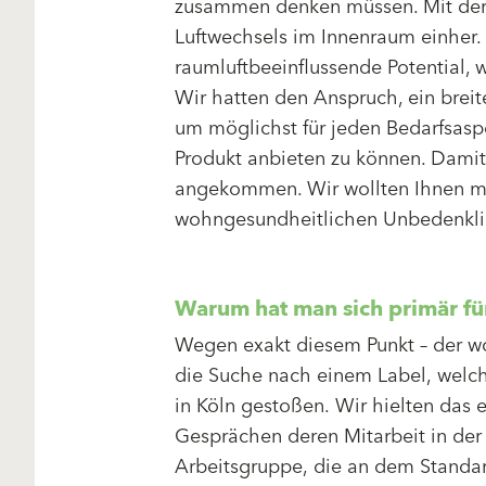
zusammen denken müssen. Mit der
Luftwechsels im Innenraum einher. 
raumluftbeeinflussende Potential, 
Wir hatten den Anspruch, ein brei
um möglichst für jeden Bedarfsasp
Produkt anbieten zu können. Dam
angekommen. Wir wollten Ihnen mög
wohngesundheitlichen Unbedenklic
Warum hat man sich primär f
Wegen exakt diesem Punkt – der w
die Suche nach einem Label, welche
in Köln gestoßen. Wir hielten das 
Gesprächen deren Mitarbeit in der
Arbeitsgruppe, die an dem Standard