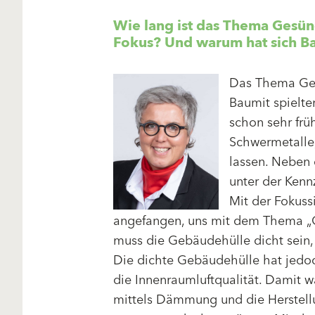
Wie lang ist das Thema Gesü
Fokus? Und warum hat sich B
Das Thema Ges
Baumit spielte
schon sehr frü
Schwermetalle,
lassen. Neben
unter der Kenn
Mit der Fokus
angefangen, uns mit dem Thema „
muss die Gebäudehülle dicht sein
Die dichte Gebäudehülle hat jedo
die Innenraumluftqualität. Damit w
mittels Dämmung und die Herstel