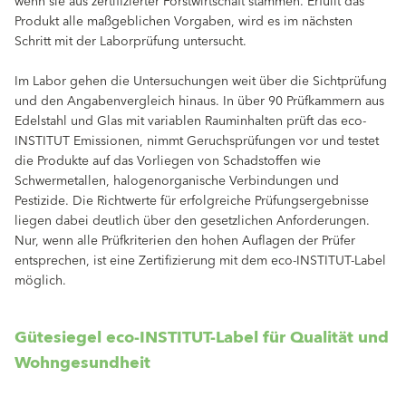
wenn sie aus zertifizierter Forstwirtschaft stammen. Erfüllt das
Produkt alle maßgeblichen Vorgaben, wird es im nächsten
Schritt mit der Laborprüfung untersucht.
Im Labor gehen die Untersuchungen weit über die Sichtprüfung
und den Angabenvergleich hinaus. In über 90 Prüfkammern aus
Edelstahl und Glas mit variablen Rauminhalten prüft das eco-
INSTITUT Emissionen, nimmt Geruchsprüfungen vor und testet
die Produkte auf das Vorliegen von Schadstoffen wie
Schwermetallen, halogenorganische Verbindungen und
Pestizide. Die Richtwerte für erfolgreiche Prüfungsergebnisse
liegen dabei deutlich über den gesetzlichen Anforderungen.
Nur, wenn alle Prüfkriterien den hohen Auflagen der Prüfer
entsprechen, ist eine Zertifizierung mit dem eco-INSTITUT-Label
möglich.
Gütesiegel eco-INSTITUT-Label für Qualität und
Wohngesundheit