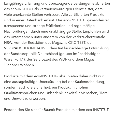
Langjährige Erfahrung und überzeugende Leistungen etablierten
das eco-INSTITUT als vertrauenswürdigen Dienstleister, dem
viele anerkannte Stellen vertrauen. Alle zertifizierten Produkte
sind in einer Datenbank erfasst. Das eco-INSTITUT gewährleistet
transparente und strenge Prüfkriterien und regelmäßige
Nachprüfungen durch eine unabhängige Stelle. Empfohlen wird
das Unternehmen unter anderem von der Verbraucherzentrale
NRW, von der Redaktion des Magazins ÖKO-TEST, der
VERBRAUCHER INITIATIVE, dem Rat für nachhaltige Entwicklung
der Bundesrepublik Deutschland (gelistet im "nachhaltigen
Warenkorb"), der Servicezeit des WDR und dem Magazin
"Schöner Wohnen".
Produkte mit dem eco-INSTITUT-Label bieten daher nicht nur
eine aussagekräftige Unterstützung bei der Kaufentscheidung,
sondern auch die Sicherheit, ein Produkt mit hohen
Qualitätsansprüchen und Unbedenklichkeit für Menschen, Tiere
und Umwelt zu erwerben.
Entscheiden Sie sich für Baumit Produkte mit dem eco-INSTITUT-