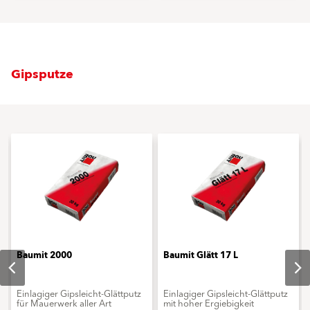
Gipsputze
Baumit 2000
Baumit Glätt 17 L
Einlagiger Gipsleicht-Glättputz
Einlagiger Gipsleicht-Glättputz
für Mauerwerk aller Art
mit hoher Ergiebigkeit