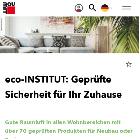
star_border
eco-INSTITUT: Geprüfte
Sicherheit für Ihr Zuhause
Gute Raumluft in allen Wohnbereichen mit
über 70 geprüften Produkten für Neubau oder