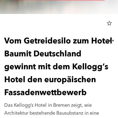
star_border
Vom Getreidesilo zum Hotel
Baumit Deutschland
gewinnt mit dem Kellogg’s
Hotel den europäischen
Fassadenwettbewerb
Das Kellogg’s Hotel in Bremen zeigt, wie
Architektur bestehende Bausubstanz in eine