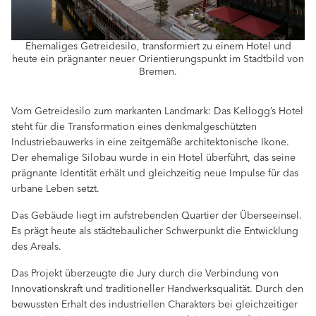
Ehemaliges Getreidesilo, transformiert zu einem Hotel und
heute ein prägnanter neuer Orientierungspunkt im Stadtbild von
Bremen.
Vom Getreidesilo zum markanten Landmark: Das Kellogg’s Hotel
steht für die Transformation eines denkmalgeschützten
Industriebauwerks in eine zeitgemäße architektonische Ikone.
Der ehemalige Silobau wurde in ein Hotel überführt, das seine
prägnante Identität erhält und gleichzeitig neue Impulse für das
urbane Leben setzt.
Das Gebäude liegt im aufstrebenden Quartier der Überseeinsel.
Es prägt heute als städtebaulicher Schwerpunkt die Entwicklung
des Areals.
Das Projekt überzeugte die Jury durch die Verbindung von
Innovationskraft und traditioneller Handwerksqualität. Durch den
bewussten Erhalt des industriellen Charakters bei gleichzeitiger