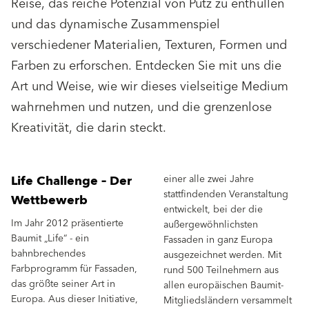
Reise, das reiche Potenzial von Putz zu enthüllen
und das dynamische Zusammenspiel
verschiedener Materialien, Texturen, Formen und
Farben zu erforschen. Entdecken Sie mit uns die
Art und Weise, wie wir dieses vielseitige Medium
wahrnehmen und nutzen, und die grenzenlose
Kreativität, die darin steckt.
Life Challenge – Der
einer alle zwei Jahre
stattfindenden Veranstaltung
Wettbewerb
entwickelt, bei der die
Im Jahr 2012 präsentierte
außergewöhnlichsten
Baumit „Life“ - ein
Fassaden in ganz Europa
bahnbrechendes
ausgezeichnet werden. Mit
Farbprogramm für Fassaden,
rund 500 Teilnehmern aus
das größte seiner Art in
allen europäischen Baumit-
Europa. Aus dieser Initiative,
Mitgliedsländern versammelt