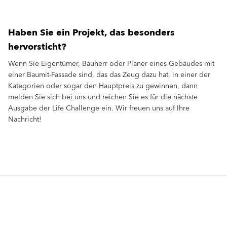
Haben Sie ein Projekt, das besonders
hervorsticht?
Wenn Sie Eigentümer, Bauherr oder Planer eines Gebäudes mit
einer Baumit-Fassade sind, das das Zeug dazu hat, in einer der
Kategorien oder sogar den Hauptpreis zu gewinnen, dann
melden Sie sich bei uns und reichen Sie es für die nächste
Ausgabe der Life Challenge ein. Wir freuen uns auf Ihre
Nachricht!
Produkte
Fördermittel
Endbeschichtungen
Wärmedämm-Verbundsysteme
Offene Stellen