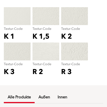
Textur-Code
Textur-Code
Textur-Code
K 1
K 1,5
K 2
Textur-Code
color_name
Textur-Code
Textur-Code
Textur-Code
K 3
R 2
R 3
Alle Produkte
Außen
Innen