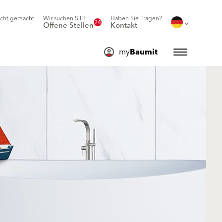
icht gemacht
Wir suchen SIE!
Haben Sie Fragen?
24
Offene Stellen
Kontakt
my
Baumit