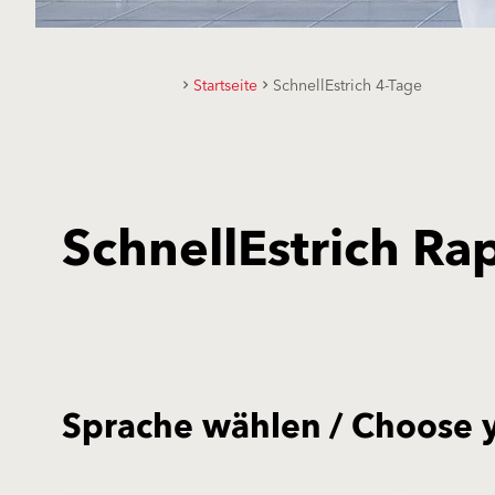
Startseite
SchnellEstrich 4-Tage
SchnellEstrich R
Sprache wählen / Choose 