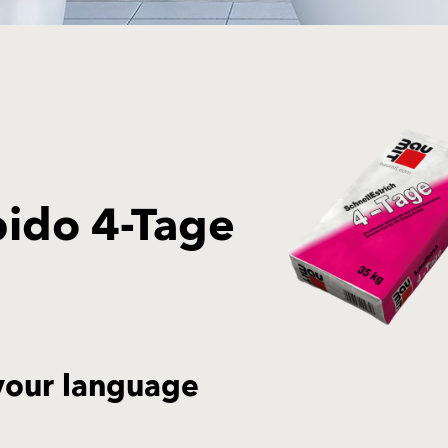
apido 4-Tage
your language