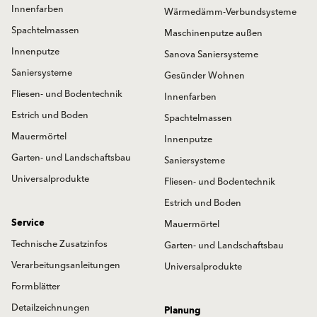
Innenfarben
Wärmedämm-Verbundsysteme
Spachtelmassen
Maschinenputze außen
Innenputze
Sanova Saniersysteme
Saniersysteme
Gesünder Wohnen
Fliesen- und Bodentechnik
Innenfarben
Estrich und Boden
Spachtelmassen
Mauermörtel
Innenputze
Garten- und Landschaftsbau
Saniersysteme
Universalprodukte
Fliesen- und Bodentechnik
Estrich und Boden
Service
Mauermörtel
Technische Zusatzinfos
Garten- und Landschaftsbau
Verarbeitungsanleitungen
Universalprodukte
Formblätter
Detailzeichnungen
Planung