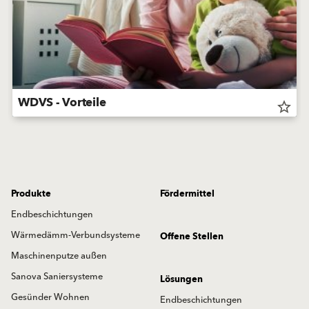
WDVS - Vorteile
star_border
Produkte
Fördermittel
Endbeschichtungen
Wärmedämm-Verbundsysteme
Offene Stellen
Maschinenputze außen
Sanova Saniersysteme
Lösungen
Gesünder Wohnen
Endbeschichtungen