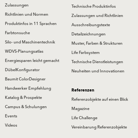
Zulassungen
Technische Produktinfos
Richtlinien und Normen
Zulassungen und Richtlinien
Produktinfos in 11 Sprachen
Ausschreibungstexte
Farbtonsuche
Detailzeichnungen
Silo- und Maschinentechnik
Muster, Farben & Strukturen
WDVS-Planungsatlas
Life Farbsystem
Energiesparen leicht gemacht
Technische Dienstleistungen
DübelKonfigurator
Neuheiten und Innovationen
Baumit ColorDesigner
Handwerker Empfehlung
Referenzen
Katalog & Prospekte
Referenzobjekte auf einen Blick
Campus & Schulungen
Magazine
Events
Life Challenge
Videos
Vereinbarung Referenzobjekte