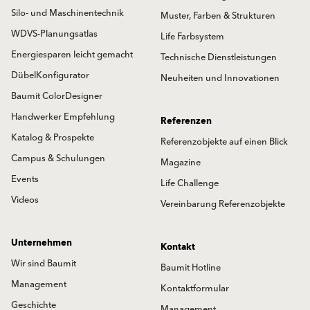
Silo- und Maschinentechnik
Muster, Farben & Strukturen
WDVS-Planungsatlas
Life Farbsystem
Energiesparen leicht gemacht
Technische Dienstleistungen
DübelKonfigurator
Neuheiten und Innovationen
Baumit ColorDesigner
Handwerker Empfehlung
Referenzen
Katalog & Prospekte
Referenzobjekte auf einen Blick
Campus & Schulungen
Magazine
Events
Life Challenge
Videos
Vereinbarung Referenzobjekte
Unternehmen
Kontakt
Wir sind Baumit
Baumit Hotline
Management
Kontaktformular
Geschichte
Management