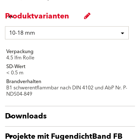
Produktvarianten
10-18 mm
Verpackung
4.5 lfm Rolle
SD-Wert
< 0.5 m
Brandverhalten
B1 schwerentflammbar nach DIN 4102 und AbP Nr. P-
NDS04-849
Downloads
Projekte mit FugendichtBand FB