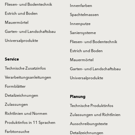
Fliesen- und Bodentechnik
Innenfarben
Estrich und Boden
Spachtelmassen
Mauermörtel
Innenputze
Garten- und Landschaftsbau
Saniersysteme
Universalprodukte
Fliesen- und Bodentechnik
Estrich und Boden
Service
Mauermörtel
Technische Zusatzinfos
Garten- und Landschaftsbau
Verarbeitungsanleitungen
Universalprodukte
Formblätter
Detailzeichnungen
Planung
Zulassungen
Technische Produktinfos
Richtlinien und Normen
Zulassungen und Richtlinien
Produktinfos in 11 Sprachen
Ausschreibungstexte
Farbtonsuche
Detailzeichnungen