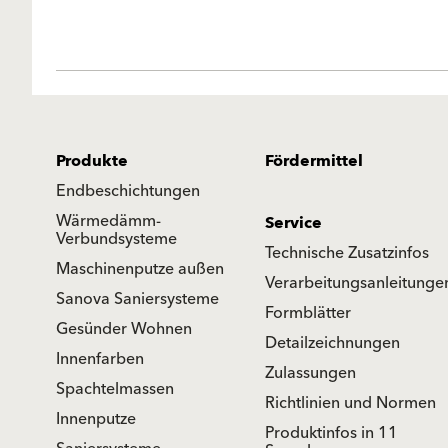
Produkte
Fördermittel
Endbeschichtungen
Wärmedämm-
Service
Verbundsysteme
Technische Zusatzinfos
Maschinenputze außen
Verarbeitungsanleitunge
Sanova Saniersysteme
Formblätter
Gesünder Wohnen
Detailzeichnungen
Innenfarben
Zulassungen
Spachtelmassen
Richtlinien und Normen
Innenputze
Produktinfos in 11