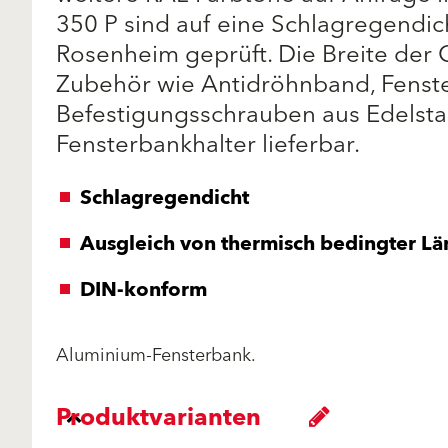
350 P sind auf eine Schlagregendich
Rosenheim geprüft. Die Breite der 
Zubehör wie Antidröhnband, Fenst
Befestigungsschrauben aus Edelsta
Fensterbankhalter lieferbar.
Schlagregendicht
Ausgleich von thermisch bedingter L
DIN-konform
Aluminium-Fensterbank.
Produktvarianten