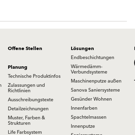
Offene Stellen
Lösungen
Endbeschichtungen
Wärmedämm-
Planung
Verbundsysteme
Technische Produktinfos
Maschinenputze außen
n
Zulassungen und
Sanova Saniersysteme
Richtlinien
Gesünder Wohnen
Ausschreibungstexte
Innenfarben
Detailzeichnungen
Spachtelmassen
Muster, Farben &
Strukturen
Innenputze
Life Farbsystem