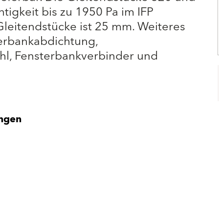
tigkeit bis zu 1950 Pa im IFP
Gleitendstücke ist 25 mm. Weiteres
erbankabdichtung,
hl, Fensterbankverbinder und
ängen