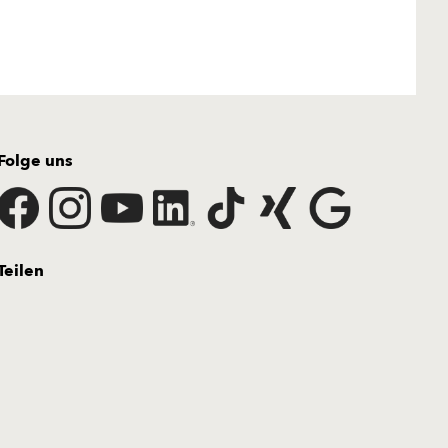
Folge uns
Teilen