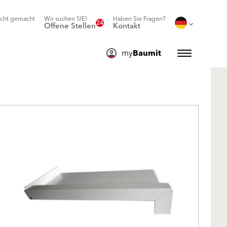
icht gemacht
Wir suchen SIE!
Haben Sie Fragen?
24
Offene Stellen
Kontakt
my
Baumit