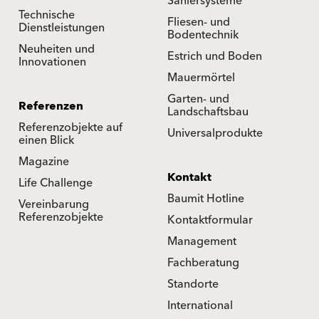
Saniersysteme
Technische
Fliesen- und
Dienstleistungen
Bodentechnik
Neuheiten und
Estrich und Boden
Innovationen
Mauermörtel
Garten- und
Referenzen
Landschaftsbau
Referenzobjekte auf
Universalprodukte
einen Blick
Magazine
Kontakt
Life Challenge
Baumit Hotline
Vereinbarung
Referenzobjekte
Kontaktformular
Management
Fachberatung
Standorte
International