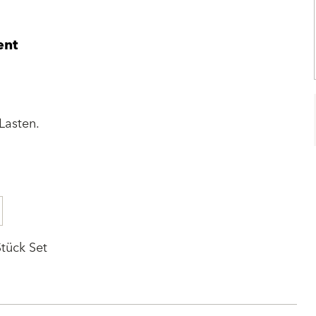
ent
Lasten.
tück Set