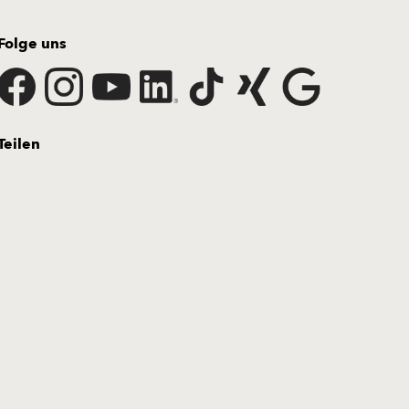
Folge uns
Teilen