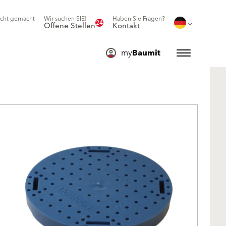
icht gemacht
Wir suchen SIE!
Haben Sie Fragen?
24
Offene Stellen
Kontakt
my
Baumit