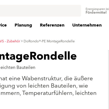
Energiesparen le
Fördermittel
vice
Planung
Referenzen
Unternehmen
S - Zubehör
DoRondo®-PE MontageRondelle
ntageRondelle
leichten Bauteilen
 hat eine Wabenstruktur, die äußere
tigung von leichten Bauteilen, wie
mmern, Temperaturfühlern, leichten