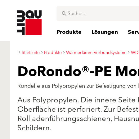
Produkte
Lösungen
Ser
Startseite
Produkte
Wärmedämm-Verbundsysteme
WDV
DoRondo®-PE Mo
Rondelle aus Polypropylen zur Befestigung von 
Aus Polypropylen. Die innere Seite
Oberfläche ist perforiert. Zur Befes
Rollladenführungsschienen, Hausnu
Schildern.