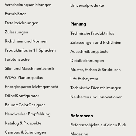
Verarbeitungsanleitungen
Universalprodukte
Formblätter
Detailzeichnungen
Planung
Zulassungen
Technische Produktinfos
Richtlinien und Normen
Zulassungen und Richtlinien
Produktinfos in 11 Sprachen
Ausschreibungstexte
Farbtonsuche
Detailzeichnungen
Silo- und Maschinentechnik
Muster, Farben & Strukturen
WDVS-Planungsatlas
Life Farbsystem
Energiesparen leicht gemacht
Technische Dienstleistungen
DübelKonfigurator
Neuheiten und Innovationen
Baumit ColorDesigner
Handwerker Empfehlung
Referenzen
Katalog & Prospekte
Referenzobjekte auf einen Blick
Campus & Schulungen
Magazine