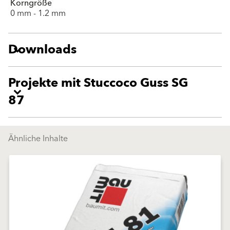
Korngröße
0 mm - 1.2 mm
Downloads
Projekte mit Stuccoco Guss SG
87
Ähnliche Inhalte