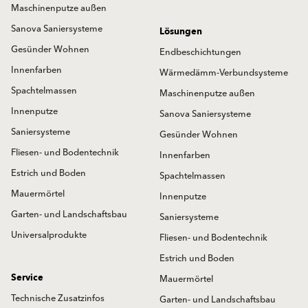
Maschinenputze außen
Sanova Saniersysteme
Lösungen
Gesünder Wohnen
Endbeschichtungen
Innenfarben
Wärmedämm-Verbundsysteme
Spachtelmassen
Maschinenputze außen
Innenputze
Sanova Saniersysteme
Saniersysteme
Gesünder Wohnen
Fliesen- und Bodentechnik
Innenfarben
Estrich und Boden
Spachtelmassen
Mauermörtel
Innenputze
Garten- und Landschaftsbau
Saniersysteme
Universalprodukte
Fliesen- und Bodentechnik
Estrich und Boden
Service
Mauermörtel
Technische Zusatzinfos
Garten- und Landschaftsbau