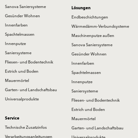
Sanova Saniersysteme
Lösungen
Gesünder Wohnen
Endbeschichtungen
Innenfarben
Wärmedämm-Verbundsysteme
Spachtelmassen
Maschinenputze außen
Innenputze
Sanova Saniersysteme
Saniersysteme
Gesünder Wohnen
Fliesen- und Bodentechnik
Innenfarben
Estrich und Boden
Spachtelmassen
Mauermörtel
Innenputze
Garten- und Landschaftsbau
Saniersysteme
Universalprodukte
Fliesen- und Bodentechnik
Estrich und Boden
Service
Mauermörtel
Technische Zusatzinfos
Garten- und Landschaftsbau
Verarbeitungsanleitungen
Universalprodukte