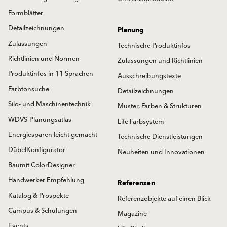
Formblätter
Detailzeichnungen
Planung
Zulassungen
Technische Produktinfos
Richtlinien und Normen
Zulassungen und Richtlinien
Produktinfos in 11 Sprachen
Ausschreibungstexte
Farbtonsuche
Detailzeichnungen
Silo- und Maschinentechnik
Muster, Farben & Strukturen
WDVS-Planungsatlas
Life Farbsystem
Energiesparen leicht gemacht
Technische Dienstleistungen
DübelKonfigurator
Neuheiten und Innovationen
Baumit ColorDesigner
Handwerker Empfehlung
Referenzen
Katalog & Prospekte
Referenzobjekte auf einen Blick
Campus & Schulungen
Magazine
Events