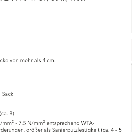
icke von mehr als 4 cm.
g Sack
(ca. 8)
N/mm² - 7.5 N/mm² entsprechend WTA-
derungen, größer als Sanierputzfestigkeit (ca. 4 – 5