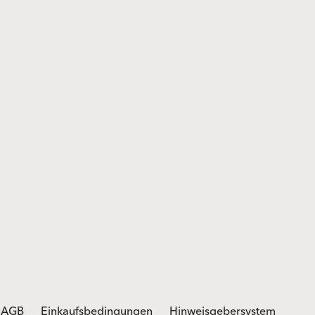
AGB
Einkaufsbedingungen
Hinweisgebersystem