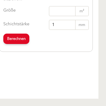
Größe
m²
Schichtstärke
mm
Berechnen