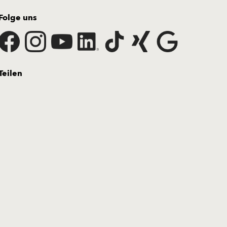
Folge uns
Teilen