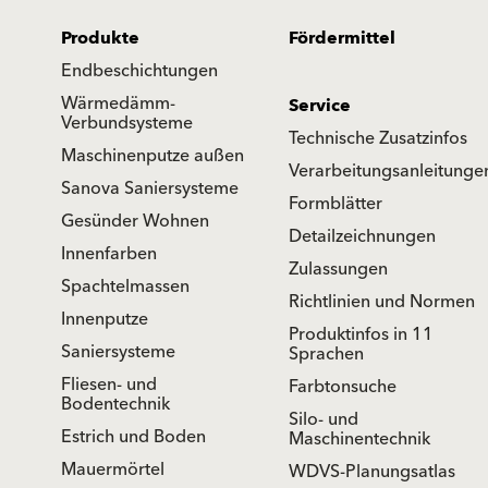
Produkte
Fördermittel
Endbeschichtungen
Wärmedämm-
Service
Verbundsysteme
Technische Zusatzinfos
Maschinenputze außen
Verarbeitungsanleitunge
Sanova Saniersysteme
Formblätter
Gesünder Wohnen
Detailzeichnungen
Innenfarben
Zulassungen
Spachtelmassen
Richtlinien und Normen
Innenputze
Produktinfos in 11
Saniersysteme
Sprachen
Fliesen- und
Farbtonsuche
Bodentechnik
Silo- und
Estrich und Boden
Maschinentechnik
Mauermörtel
WDVS-Planungsatlas