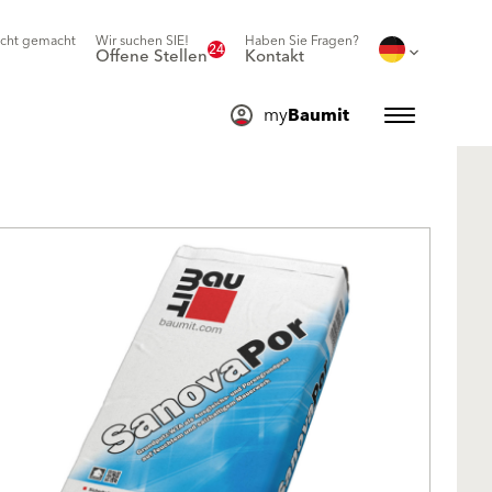
icht gemacht
Wir suchen SIE!
Haben Sie Fragen?
24
Offene Stellen
Kontakt
my
Baumit