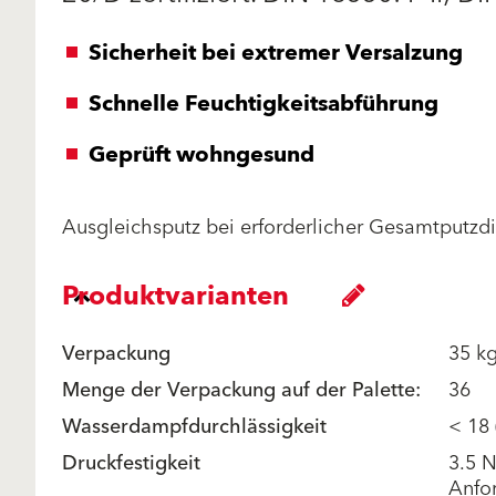
Sicherheit bei extremer Versalzung
Schnelle Feuchtigkeitsabführung
Geprüft wohngesund
Ausgleichsputz bei erforderlicher Gesamtputzd
Produktvarianten
Verpackung
35 k
Menge der Verpackung auf der Palette:
36
Wasserdampfdurchlässigkeit
< 18 
Druckfestigkeit
3.5 
Anfor