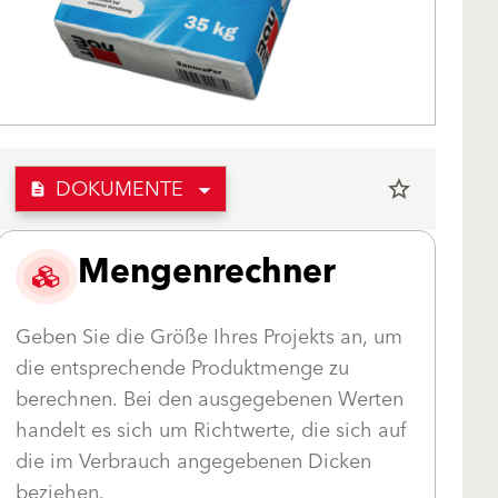
DOKUMENTE
star_border
description
Mengenrechner
Geben Sie die Größe Ihres Projekts an, um
die entsprechende Produktmenge zu
berechnen. Bei den ausgegebenen Werten
handelt es sich um Richtwerte, die sich auf
die im Verbrauch angegebenen Dicken
beziehen.