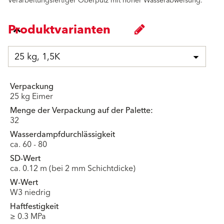
Verarbeitungsfertiger Oberputz mit hoher Wasserabweisung.
Produktvarianten
25 kg, 1,5K
Verpackung
25 kg Eimer
Menge der Verpackung auf der Palette:
32
Wasserdampfdurchlässigkeit
ca. 60 - 80
SD-Wert
ca. 0.12 m (bei 2 mm Schichtdicke)
W-Wert
W3 niedrig
Haftfestigkeit
≥ 0.3 MPa