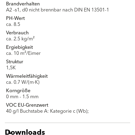
Brandverhalten
A2 -s1, d0 nicht brennbar nach DIN EN 13501-1
PH-Wert
ca. 8.5
Verbrauch
ca. 2.5 kg/m²
Ergiebigkeit
ca. 10 m²/Eimer
Struktur
1,5K
Wärmeleitfähigkeit
ca. 0.7 W/(m·K)
Korngröße
0 mm - 1.5 mm
VOC EU-Grenzwert
40 g/l Buchstabe A: Kategorie c (Wb);
Downloads