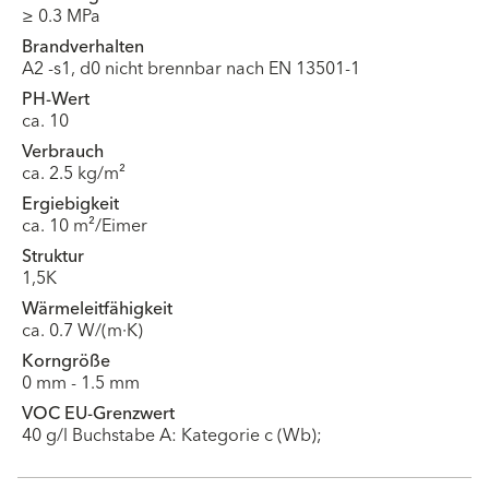
≥ 0.3 MPa
Brandverhalten
A2 -s1, d0 nicht brennbar nach EN 13501-1
PH-Wert
ca. 10
Verbrauch
ca. 2.5 kg/m²
Ergiebigkeit
ca. 10 m²/Eimer
Struktur
1,5K
Wärmeleitfähigkeit
ca. 0.7 W/(m·K)
Korngröße
0 mm - 1.5 mm
VOC EU-Grenzwert
40 g/l Buchstabe A: Kategorie c (Wb);