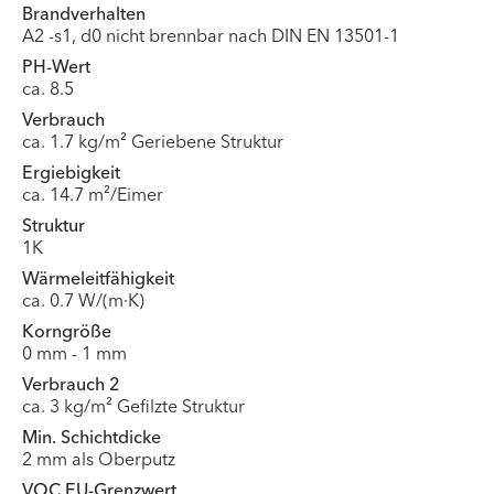
Brandverhalten
A2 -s1, d0 nicht brennbar nach DIN EN 13501-1
PH-Wert
ca. 8.5
Verbrauch
ca. 1.7 kg/m² Geriebene Struktur
Ergiebigkeit
ca. 14.7 m²/Eimer
Struktur
1K
Wärmeleitfähigkeit
ca. 0.7 W/(m·K)
Korngröße
0 mm - 1 mm
Verbrauch 2
ca. 3 kg/m² Gefilzte Struktur
Min. Schichtdicke
2 mm als Oberputz
VOC EU-Grenzwert