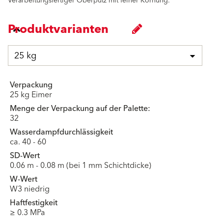
Verarbeitungsfertiger Oberputz mit feiner Körnung.
Produktvarianten
25 kg
Verpackung
25 kg Eimer
Menge der Verpackung auf der Palette:
32
Wasserdampfdurchlässigkeit
ca. 40 - 60
SD-Wert
0.06 m - 0.08 m (bei 1 mm Schichtdicke)
W-Wert
W3 niedrig
Haftfestigkeit
≥ 0.3 MPa