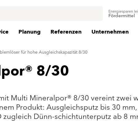
Energiesparen le
Fördermittel
vice
Planung
Referenzen
Unternehmen
oblemlöser für hohe Ausgleichskapazität 8/30
lpor® 8/30
t Multi Mineralpor® 8/30 vereint zwei w
em Produkt: Ausgleichsputz bis 30 mm, z
zugleich Dünn-schichtunterputz ab 8 m