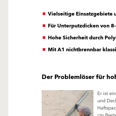
Vielseitige Einsatzgebiete
Für Unterputzdicken von 8
Hohe Sicherheit durch Pol
Mit A1 nichtbrennbar klassi
Der Problemlöser für ho
Er ist e
und Deck
Haftspac
cm Breit