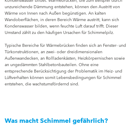
Kondenswasser bildet. Wärmebrücken, die zum Beispiel durch
unzureichende Dämmung entstehen, können den Austritt von
Wärme von Innen nach Außen begünstigen. An kalten
Wandoberflächen, in deren Bereich Wärme austritt, kann sich
Kondenswasser bilden, wenn feuchte Luft darauf trifft. Dieser
Umstand zählt zu den häufigen Ursachen für Schimmelpilz.
Typische Bereiche für Wärmebrücken finden sich an Fenster- und
Türkonstruktionen, an zwei- oder dreidimensionalen
Außenwandecken, an Rollladenkästen, Heizkörpernischen sowie
an ungedämmten Stahlbetonbauteilen. Ohne eine
entsprechende Berücksichtigung der Problematik im Heiz- und
Lüftverhalten können somit Lebensbedingungen für Schimmel
entstehen, die wachstumsfördernd sind.
Was macht Schimmel gefährlich?