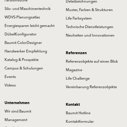
Farbtonsuche
Detailzeichnungen
Silo- und Maschinentechnik
Muster, Farben & Strukturen
WDVS-Planungsatlas
Life Farbsystem
Energiesparen leicht gemacht
Technische Dienstleistungen
DübelKonfigurator
Neuheiten und Innovationen
Baumit ColorDesigner
Handwerker Empfehlung
Referenzen
Katalog & Prospekte
Referenzobjekte auf einen Blick
Campus & Schulungen
Magazine
Events
Life Challenge
Videos
Vereinbarung Referenzobjekte
Unternehmen
Kontakt
Wir sind Baumit
Baumit Hotline
Management
Kontaktformular