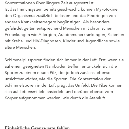
Konzentrationen über längere Zeit ausgesetzt ist.
Ist das Immunsystem bereits geschwächt, können Mykotoxine
den Organismus zusätzlich belasten und das Eindringen von
anderen Krankheitserregern begünstigen. Als besonders
gefährdet gelten entsprechend Menschen mit chronischen
Erkrankungen wie Allergien, Autoimmunerkrankungen, Patienten
mit Krebs- und HIV-Diagnosen, Kinder und Jugendliche sowie
ältere Menschen.
Schimmelpilzsporen finden sich immer in der Luft. Erst, wenn sie
auf einen geeigneten Nährboden treffen, entwickeln sich die
Sporen zu einem neuen Pilz, der jedoch zunächst ebenso
unsichtbar wächst, wie die Sporen. Die Konzentration der
Schimmelsporen in der Luft prägt das Umfeld: Die Pilze können
sich auf Lebensmitteln ansiedeln und darüber ebenso vom
Körper aufgenommen werden, wie durch die Atemluft.
Einheitliche Grenzwerte fehlen