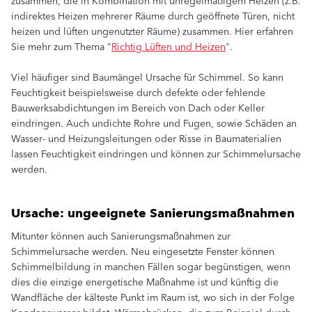
zusammen, die in Kombination mit unregelmäßigem Heizen (z.B.
indirektes Heizen mehrerer Räume durch geöffnete Türen, nicht
heizen und lüften ungenutzter Räume) zusammen. Hier erfahren
Sie mehr zum Thema "
Richtig Lüften und Heizen
".
Viel häufiger sind Baumängel Ursache für Schimmel. So kann
Feuchtigkeit beispielsweise durch defekte oder fehlende
Bauwerksabdichtungen im Bereich von Dach oder Keller
eindringen. Auch undichte Rohre und Fugen, sowie Schäden an
Wasser- und Heizungsleitungen oder Risse in Baumaterialien
lassen Feuchtigkeit eindringen und können zur Schimmelursache
werden.
Ursache: ungeeignete Sanierungsmaßnahmen
Mitunter können auch Sanierungsmaßnahmen zur
Schimmelursache werden. Neu eingesetzte Fenster können
Schimmelbildung in manchen Fällen sogar begünstigen, wenn
dies die einzige energetische Maßnahme ist und künftig die
Wandfläche der kälteste Punkt im Raum ist, wo sich in der Folge