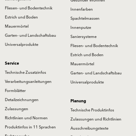
Gesünder Wohnen
Fliesen- und Bodentechnik
Innenfarben
Estrich und Boden
Spachtelmassen
Mauermörtel
Innenputze
Garten- und Landschaftsbau
Saniersysteme
Universalprodukte
Fliesen- und Bodentechnik
Estrich und Boden
Service
Mauermörtel
Technische Zusatzinfos
Garten- und Landschaftsbau
Verarbeitungsanleitungen
Universalprodukte
Formblätter
Detailzeichnungen
Planung
Zulassungen
Technische Produktinfos
Richtlinien und Normen
Zulassungen und Richtlinien
Produktinfos in 11 Sprachen
Ausschreibungstexte