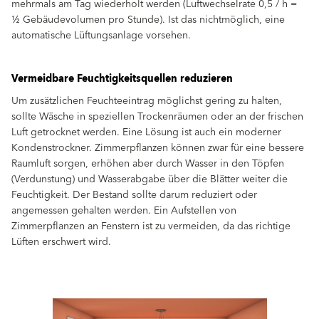
mehrmals am Tag wiederholt werden (Luftwechselrate 0,5 / h =
½ Gebäudevolumen pro Stunde). Ist das nichtmöglich, eine
automatische Lüftungsanlage vorsehen.
Vermeidbare Feuchtigkeitsquellen reduzieren
Um zusätzlichen Feuchteeintrag möglichst gering zu halten,
sollte Wäsche in speziellen Trockenräumen oder an der frischen
Luft getrocknet werden. Eine Lösung ist auch ein moderner
Kondenstrockner. Zimmerpﬂanzen können zwar für eine bessere
Raumluft sorgen, erhöhen aber durch Wasser in den Töpfen
(Verdunstung) und Wasserabgabe über die Blätter weiter die
Feuchtigkeit. Der Bestand sollte darum reduziert oder
angemessen gehalten werden. Ein Aufstellen von
Zimmerpﬂanzen an Fenstern ist zu vermeiden, da das richtige
Lüften erschwert wird.