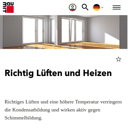
star_border
Richtig Lüften und Heizen
Richtiges Lüften und eine höhere Temperatur verringern
die Kondensatbildung und wirken aktiv gegen
Schimmelbildung.