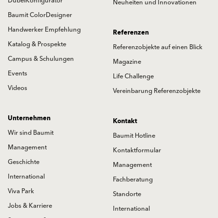
DübelKonfigurator
Neuheiten und Innovationen
Baumit ColorDesigner
Handwerker Empfehlung
Referenzen
Katalog & Prospekte
Referenzobjekte auf einen Blick
Campus & Schulungen
Magazine
Events
Life Challenge
Videos
Vereinbarung Referenzobjekte
Unternehmen
Kontakt
Wir sind Baumit
Baumit Hotline
Management
Kontaktformular
Geschichte
Management
International
Fachberatung
Viva Park
Standorte
Jobs & Karriere
International