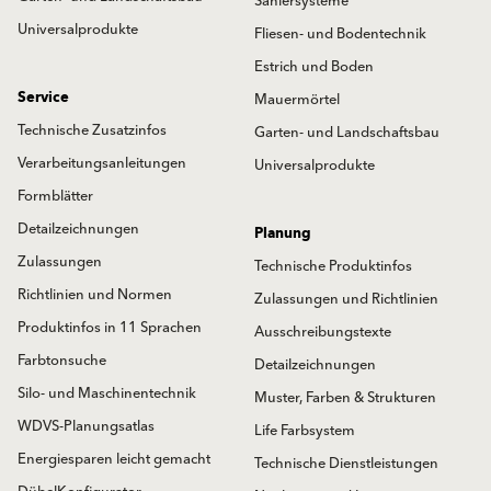
Saniersysteme
Universalprodukte
Fliesen- und Bodentechnik
Estrich und Boden
Service
Mauermörtel
Technische Zusatzinfos
Garten- und Landschaftsbau
Verarbeitungsanleitungen
Universalprodukte
Formblätter
Detailzeichnungen
Planung
Zulassungen
Technische Produktinfos
Richtlinien und Normen
Zulassungen und Richtlinien
Produktinfos in 11 Sprachen
Ausschreibungstexte
Farbtonsuche
Detailzeichnungen
Silo- und Maschinentechnik
Muster, Farben & Strukturen
WDVS-Planungsatlas
Life Farbsystem
Energiesparen leicht gemacht
Technische Dienstleistungen