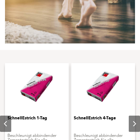
SchnellEstrich 1-Tag
SchnellEstrich 4-Tage
Beschleunigt abbindender
Beschleunigt abbindender
Zementestrich für alle
Zementestrich für alle