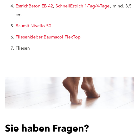
EstrichBeton EB 42
,
SchnellEstrich 1-Tag/4-Tage
, mind. 3,5
cm
Baumit Nivello 50
Fliesenkleber Baumacol FlexTop
Fliesen
Sie haben Fragen?