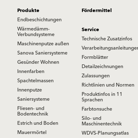
Produkte
Fördermittel
Endbeschichtungen
Wärmedämm-
Service
Verbundsysteme
Technische Zusatzinfos
Maschinenputze außen
Verarbeitungsanleitunge
Sanova Saniersysteme
Formblätter
Gesünder Wohnen
Detailzeichnungen
Innenfarben
Zulassungen
Spachtelmassen
Richtlinien und Normen
Innenputze
Produktinfos in 11
Saniersysteme
Sprachen
Fliesen- und
Farbtonsuche
Bodentechnik
Silo- und
Estrich und Boden
Maschinentechnik
Mauermörtel
WDVS-Planungsatlas