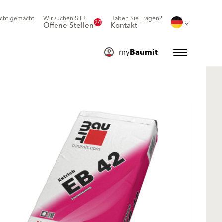
icht gemacht
Wir suchen SIE!
Haben Sie Fragen?
24
Offene Stellen
Kontakt
my
Baumit