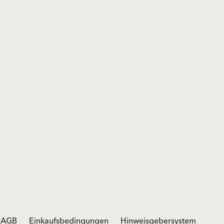
AGB
Einkaufsbedingungen
Hinweisgebersystem