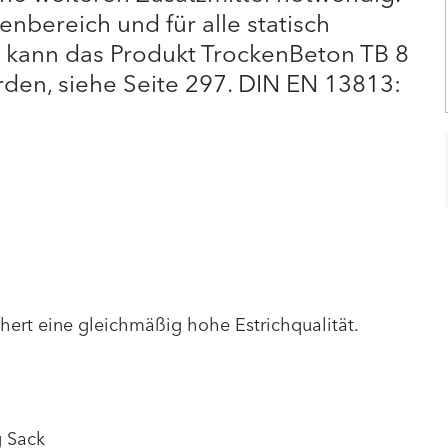
enbereich und für alle statisch
n kann das Produkt TrockenBeton TB 8
en, siehe Seite 297. DIN EN 13813:
chert eine gleichmäßig hohe Estrichqualität.
g Sack