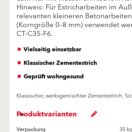
Hinweis: Für Estricharbeiten im Auß
relevanten kleineren Betonarbeite
(Korngröße 0–8 mm) verwendet werd
CT-C35-F6.
Vielseitig einsetzbar
Klassischer Zementestrich
Geprüft wohngesund
Klassischer, werksgemischter Zementestrich. Si
Produktvarianten
Verpackung
35 k