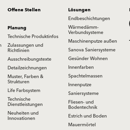
Offene Stellen
Lösungen
Endbeschichtungen
Wärmedämm-
Planung
Verbundsysteme
Technische Produktinfos
Maschinenputze außen
n
Zulassungen und
Sanova Saniersysteme
Richtlinien
Gesünder Wohnen
Ausschreibungstexte
Innenfarben
Detailzeichnungen
Spachtelmassen
Muster, Farben &
Strukturen
Innenputze
Life Farbsystem
Saniersysteme
Technische
Fliesen- und
Dienstleistungen
Bodentechnik
Neuheiten und
Estrich und Boden
Innovationen
Mauermörtel