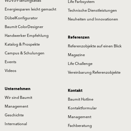
WDVS-Planungsatlas
Life Farbsystem
Energiesparen leicht gemacht
Technische Dienstleistungen
DübelKonfigurator
Neuheiten und Innovationen
Baumit ColorDesigner
Handwerker Empfehlung
Referenzen
Katalog & Prospekte
Referenzobjekte auf einen Blick
Campus & Schulungen
Magazine
Events
Life Challenge
Videos
Vereinbarung Referenzobjekte
Unternehmen
Kontakt
Wir sind Baumit
Baumit Hotline
Management
Kontaktformular
Geschichte
Management
International
Fachberatung