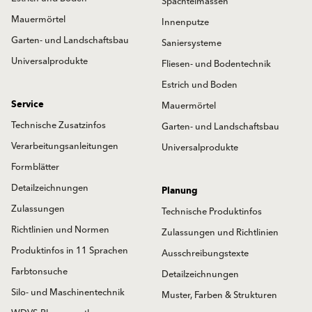
Spachtelmassen
Mauermörtel
Innenputze
Garten- und Landschaftsbau
Saniersysteme
Universalprodukte
Fliesen- und Bodentechnik
Estrich und Boden
Service
Mauermörtel
Technische Zusatzinfos
Garten- und Landschaftsbau
Verarbeitungsanleitungen
Universalprodukte
Formblätter
Detailzeichnungen
Planung
Zulassungen
Technische Produktinfos
Richtlinien und Normen
Zulassungen und Richtlinien
Produktinfos in 11 Sprachen
Ausschreibungstexte
Farbtonsuche
Detailzeichnungen
Silo- und Maschinentechnik
Muster, Farben & Strukturen