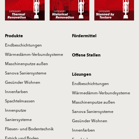
Produkte
Fördermittel
Endbeschichtungen
Wärmedämm-Verbundsysteme
Offene Stellen
Maschinenputze außen
Sanova Saniersysteme
Lösungen
Gesünder Wohnen
Endbeschichtungen
Innenfarben
Wärmedämm-Verbundsysteme
Spachtelmassen
Maschinenputze außen
Innenputze
Sanova Saniersysteme
Saniersysteme
Gesünder Wohnen
Fliesen- und Bodentechnik
Innenfarben
Estrich und Boden