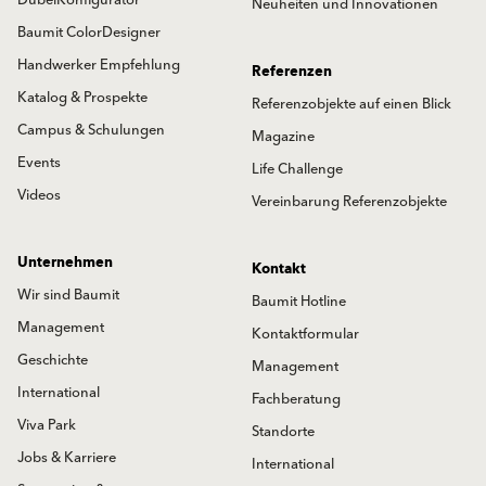
DübelKonfigurator
Neuheiten und Innovationen
Baumit ColorDesigner
Handwerker Empfehlung
Referenzen
Katalog & Prospekte
Referenzobjekte auf einen Blick
Campus & Schulungen
Magazine
Events
Life Challenge
Videos
Vereinbarung Referenzobjekte
Unternehmen
Kontakt
Wir sind Baumit
Baumit Hotline
Management
Kontaktformular
Geschichte
Management
International
Fachberatung
Viva Park
Standorte
Jobs & Karriere
International