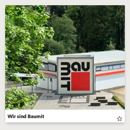
Wir sind Baumit
star_border