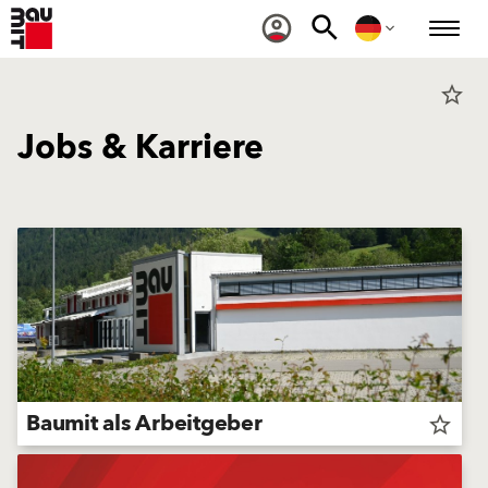
star_border
Jobs & Karriere
Baumit als Arbeitgeber
star_border