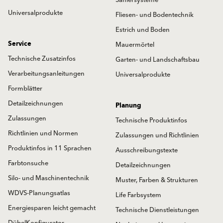
Saniersysteme
Universalprodukte
Fliesen- und Bodentechnik
Estrich und Boden
Service
Mauermörtel
Technische Zusatzinfos
Garten- und Landschaftsbau
Verarbeitungsanleitungen
Universalprodukte
Formblätter
Detailzeichnungen
Planung
Zulassungen
Technische Produktinfos
Richtlinien und Normen
Zulassungen und Richtlinien
Produktinfos in 11 Sprachen
Ausschreibungstexte
Farbtonsuche
Detailzeichnungen
Silo- und Maschinentechnik
Muster, Farben & Strukturen
WDVS-Planungsatlas
Life Farbsystem
Energiesparen leicht gemacht
Technische Dienstleistungen