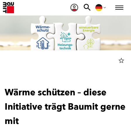
star_border
Wärme schützen
– diese
Initiative trägt Baumit gerne
mit