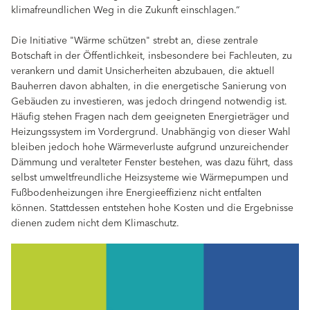
klimafreundlichen Weg in die Zukunft einschlagen.“
Die Initiative "Wärme schützen" strebt an, diese zentrale
Botschaft in der Öffentlichkeit, insbesondere bei Fachleuten, zu
verankern und damit Unsicherheiten abzubauen, die aktuell
Bauherren davon abhalten, in die energetische Sanierung von
Gebäuden zu investieren, was jedoch dringend notwendig ist.
Häufig stehen Fragen nach dem geeigneten Energieträger und
Heizungssystem im Vordergrund. Unabhängig von dieser Wahl
bleiben jedoch hohe Wärmeverluste aufgrund unzureichender
Dämmung und veralteter Fenster bestehen, was dazu führt, dass
selbst umweltfreundliche Heizsysteme wie Wärmepumpen und
Fußbodenheizungen ihre Energieeffizienz nicht entfalten
können. Stattdessen entstehen hohe Kosten und die Ergebnisse
dienen zudem nicht dem Klimaschutz.