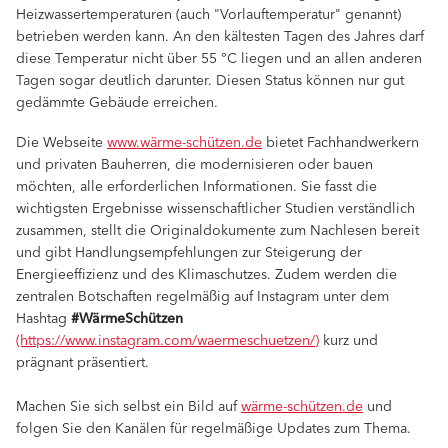
Heizwassertemperaturen (auch "Vorlauftemperatur" genannt)
betrieben werden kann. An den kältesten Tagen des Jahres darf
diese Temperatur nicht über 55 °C liegen und an allen anderen
Tagen sogar deutlich darunter. Diesen Status können nur gut
gedämmte Gebäude erreichen.
Die Webseite
www.wärme-schützen.de
bietet Fachhandwerkern
und privaten Bauherren, die modernisieren oder bauen
möchten, alle erforderlichen Informationen. Sie fasst die
wichtigsten Ergebnisse wissenschaftlicher Studien verständlich
zusammen, stellt die Originaldokumente zum Nachlesen bereit
und gibt Handlungsempfehlungen zur Steigerung der
Energieeffizienz und des Klimaschutzes. Zudem werden die
zentralen Botschaften regelmäßig auf Instagram unter dem
Hashtag
#WärmeSchützen
(https://www.instagram.com/waermeschuetzen/)
kurz und
prägnant präsentiert.
Machen Sie sich selbst ein Bild auf
wärme-schützen.de
und
folgen Sie den Kanälen für regelmäßige Updates zum Thema.