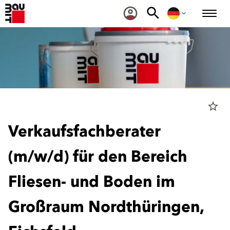
star_border
Verkaufsfachberater
(m/w/d) für den Bereich
Fliesen- und Boden im
Großraum Nordthüringen,