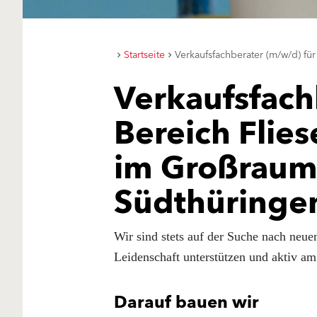
Startseite
Verkaufsfachberater (m/w/d) fü
Verkaufsfach
Bereich Flie
im Großraum 
Südthüringen
Wir sind stets auf der Suche nach neue
Leidenschaft unterstützen und aktiv a
Darauf bauen wir