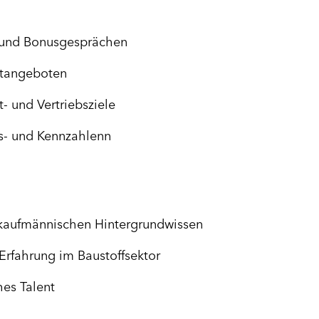
- und Bonusgesprächen
ktangeboten
- und Vertriebsziele
fs- und Kennzahlenn
kaufmännischen Hintergrundwissen
rfahrung im Baustoffsektor
hes Talent