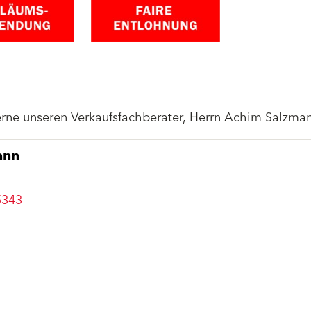
gerne unseren Verkaufsfachberater, Herrn Achim Salzma
ann
5343