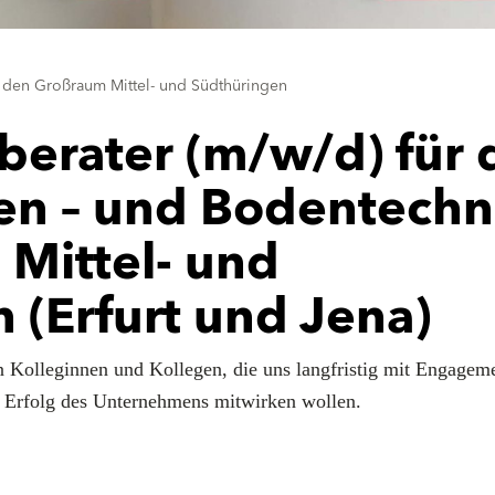
r den Großraum Mittel- und Südthüringen
berater (m/w/d) für 
sen – und Bodentechn
Mittel- und
 (Erfurt und Jena)
n Kolleginnen und Kollegen, die uns langfristig mit Engagem
m Erfolg des Unternehmens mitwirken wollen.