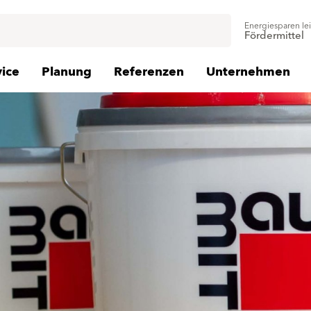
Energiesparen le
Fördermittel
vice
Planung
Referenzen
Unternehmen