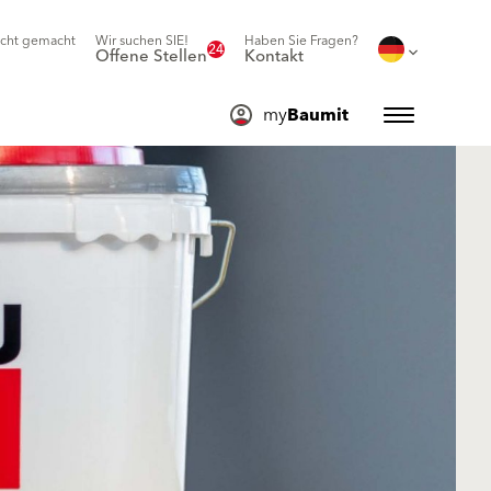
icht gemacht
Wir suchen SIE!
Haben Sie Fragen?
24
Offene Stellen
Kontakt
my
Baumit