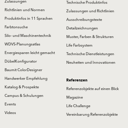
Zulassungen
Technische Produktinfos
Richtlinien und Normen
Zulassungen und Richtlinien
Produktinfos in 11 Sprachen
Ausschreibungstexte
Farbtonsuche
Detailzeichnungen
Silo- und Maschinentechnik
Muster, Farben & Strukturen
WDVS-Planungsatlas
Life Farbsystem
Energiesparen leicht gemacht
Technische Dienstleistungen
DübelKonfigurator
Neuheiten und Innovationen
Baumit ColorDesigner
Handwerker Empfehlung
Referenzen
Katalog & Prospekte
Referenzobjekte auf einen Blick
Campus & Schulungen
Magazine
Events
Life Challenge
Videos
Vereinbarung Referenzobjekte