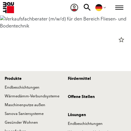
star_border
Produkte
Fördermittel
Endbeschichtungen
Wärmedämm-Verbundsysteme
Offene Stellen
Maschinenputze außen
Sanova Saniersysteme
Lösungen
Gesünder Wohnen
Endbeschichtungen