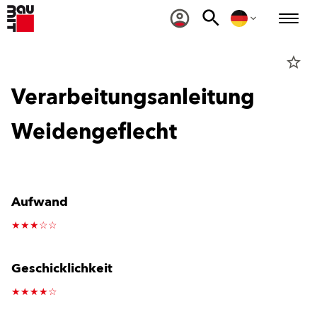
star_border
Verarbeitungsanleitung
Weidengeflecht
Aufwand
★★★☆☆
Geschicklichkeit
★★★★☆