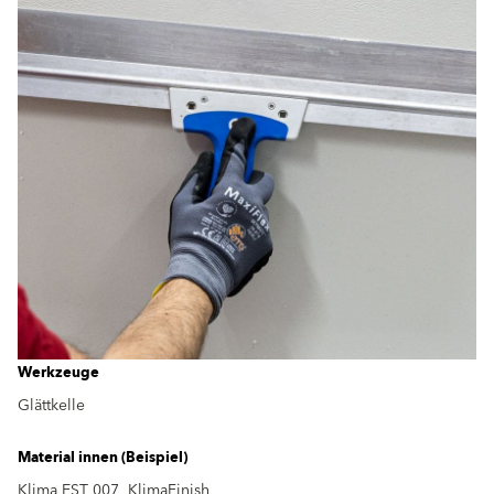
Werkzeuge
Glättkelle
Material innen (Beispiel)
Klima EST 007, KlimaFinish