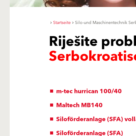
Startseite
Silo-und Maschinentechnik Ser
Riješite prob
Serbokroatis
m-tec hurrican 100/40
Maltech MB140
Siloförderanlage (SFA) vol
Siloförderanlage (SFA)