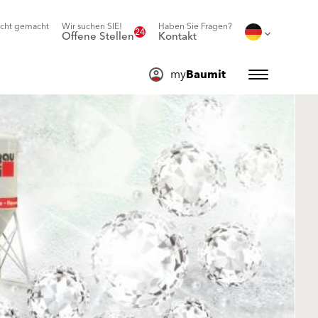
icht gemacht
Wir suchen SIE!
Haben Sie Fragen?
24
Offene Stellen
Kontakt
my
Baumit