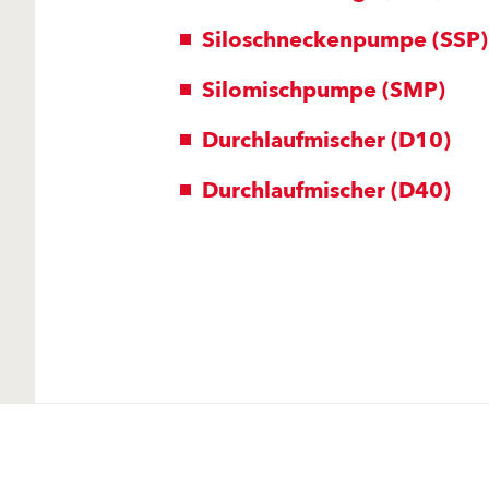
Siloschneckenpumpe (SSP)
Silomischpumpe (SMP)
Durchlaufmischer (D10)
Durchlaufmischer (D40)
Produkte
Fördermittel
Endbeschichtungen