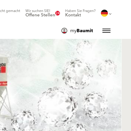
icht gemacht
Wir suchen SIE!
Haben Sie Fragen?
24
Offene Stellen
Kontakt
my
Baumit