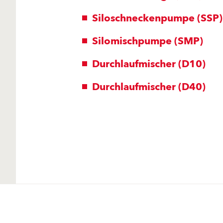
Siloschneckenpumpe (SSP)
Silomischpumpe (SMP)
Durchlaufmischer (D10)
Durchlaufmischer (D40)
Produkte
Fördermittel
Endbeschichtungen