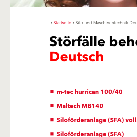
Startseite
Silo-und Maschinentechnik Deu
Störfälle be
Deutsch
m-tec hurrican 100/40
Maltech MB140
Siloförderanlage (SFA) vol
Siloförderanlage (SFA)