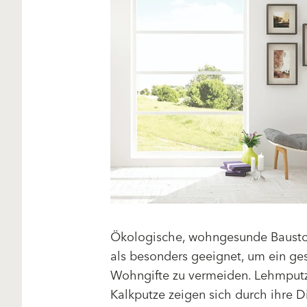
Ökologische, wohngesunde Baustof
als besonders geeignet, um ein g
Wohngifte zu vermeiden. Lehmputz
Kalkputze zeigen sich durch ihre D