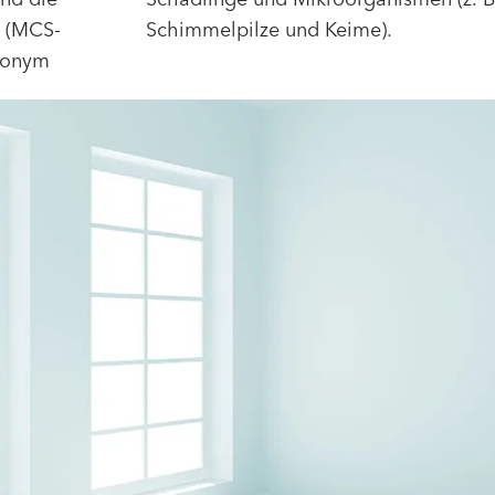
" (MCS-
Schimmelpilze und Keime).
nonym