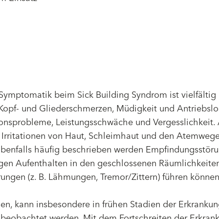
Symptomatik beim Sick Building Syndrom ist vielfältig
 Kopf- und Gliederschmerzen, Müdigkeit und Antriebslo
tionsprobleme, Leistungsschwäche und Vergesslichkeit.
 Irritationen von Haut, Schleimhaut und den Atemwege
. Ebenfalls häufig beschrieben werden Empfindungsstör
tigen Aufenthalten in den geschlossenen Räumlichkeiten
ungen (z. B. Lähmungen, Tremor/Zittern) führen können
en, kann insbesondere in frühen Stadien der Erkrankun
beobachtet werden. Mit dem Fortschreiten der Erkran