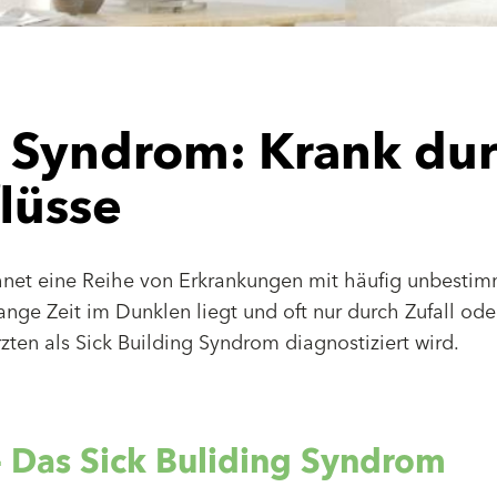
g Syndrom: Krank du
lüsse
hnet eine Reihe von Erkrankungen mit häufig unbestim
nge Zeit im Dunklen liegt und oft nur durch Zufall ode
zten als Sick Building Syndrom diagnostiziert wird.
- Das Sick Buliding Syndrom