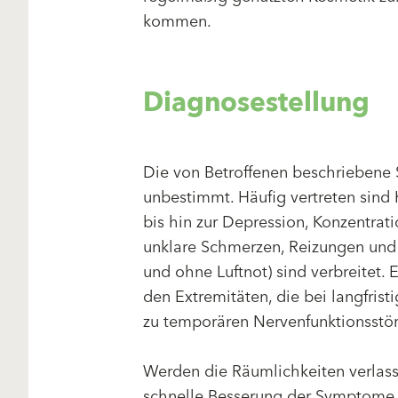
kommen.
Diagnosestellung
Die von Betroffenen beschriebene 
unbestimmt. Häufig vertreten sind
bis hin zur Depression, Konzentra
unklare Schmerzen, Reizungen und
und ohne Luftnot) sind verbreitet
den Extremitäten, die bei langfris
zu temporären Nervenfunktionsstör
Werden die Räumlichkeiten verlass
schnelle Besserung der Symptome 