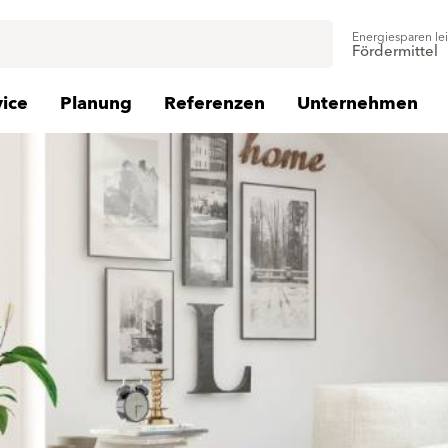
Energiesparen le
Fördermittel
vice
Planung
Referenzen
Unternehmen