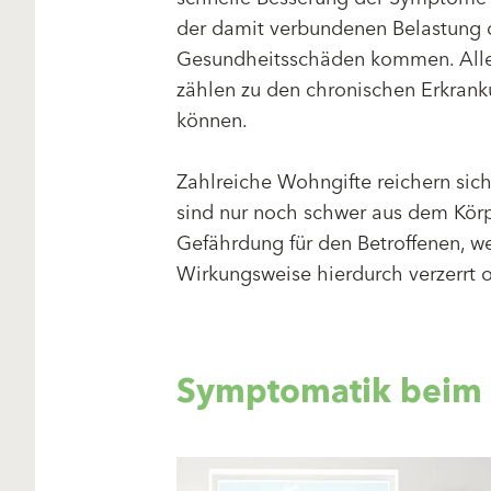
der damit verbundenen Belastung d
Gesundheitsschäden kommen. Aller
zählen zu den chronischen Erkrank
können.
Zahlreiche Wohngifte reichern sic
sind nur noch schwer aus dem Körp
Gefährdung für den Betroffenen, 
Wirkungsweise hierdurch verzerrt o
Symptomatik beim 