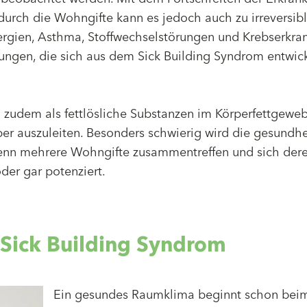
urch die Wohngifte kann es jedoch auch zu irreversib
gien, Asthma, Stoffwechselstörungen und Krebserkra
ungen, die sich aus dem Sick Building Syndrom entwic
h zudem als fettlösliche Substanzen im Körperfettgewe
er auszuleiten. Besonders schwierig wird die gesundhe
wenn mehrere Wohngifte zusammentreffen und sich der
der gar potenziert.
Sick Building Syndrom
Ein gesundes Raumklima beginnt schon bei