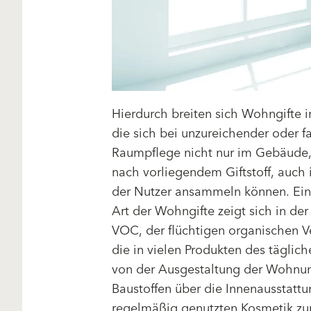
Hierdurch breiten sich Wohngifte 
die sich bei unzureichender oder f
Raumpflege nicht nur im Gebäude,
nach vorliegendem Giftstoff, auch
der Nutzer ansammeln können. Eine
Art der Wohngifte zeigt sich in de
VOC, der flüchtigen organischen 
die in vielen Produkten des täglic
von der Ausgestaltung der Wohnu
Baustoffen über die Innenausstattun
regelmäßig genutzten Kosmetik zu