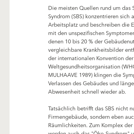
Die meisten Quellen rund um das S
Syndrom (SBS) konzentrieren sich 
Arbeitsplatz und beschreiben die 
mit den unspezifischen Symptomen 
denen 10 bis 20 % der Gebäudenut
vergleichbare Krankheitsbilder entf
der internationalen Konvention der
Weltgesundheitsorganisation (WH
MULHAAVE 1989) klingen die Sym
Verlassen des Gebäudes und länge
Abwesenheit schnell wieder ab.
Tatsächlich betrifft das SBS nicht n
Firmengebäude, sondern eben auch
Räumlichkeiten. Zum Komplex der
werden auch das "Öko-Syndrom" u