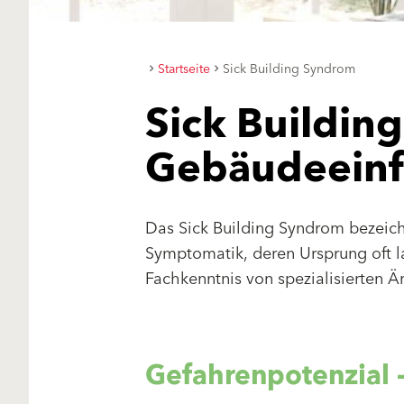
Startseite
Sick Building Syndrom
Sick Buildin
Gebäudeeinf
Das Sick Building Syndrom bezeic
Symptomatik, deren Ursprung oft la
Fachkenntnis von spezialisierten Är
Gefahrenpotenzial 