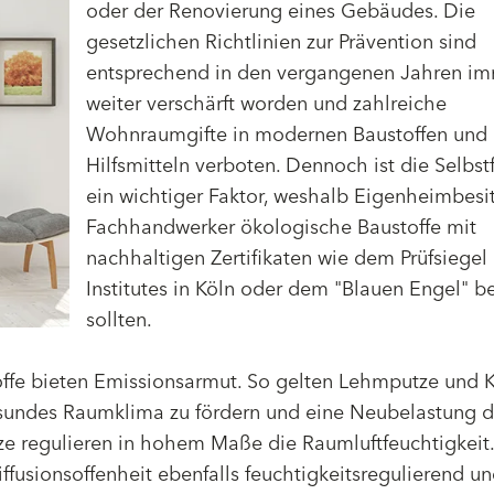
oder der Renovierung eines Gebäudes. Die
gesetzlichen Richtlinien zur Prävention sind
entsprechend in den vergangenen Jahren i
weiter verschärft worden und zahlreiche
Wohnraumgifte in modernen Baustoffen und
Hilfsmitteln verboten. Dennoch ist die Selbst
ein wichtiger Faktor, weshalb Eigenheimbesi
Fachhandwerker ökologische Baustoffe mit
nachhaltigen Zertifikaten wie dem Prüfsiegel
Institutes in Köln oder dem "Blauen Engel" 
sollten.
fe bieten Emissionsarmut. So gelten Lehmputze und K
esundes Raumklima zu fördern und eine Neubelastung 
e regulieren in hohem Maße die Raumluftfeuchtigkeit.
iffusionsoffenheit ebenfalls feuchtigkeitsregulierend 