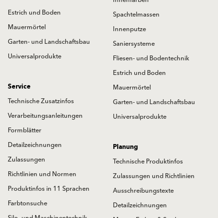
Estrich und Boden
Spachtelmassen
Mauermörtel
Innenputze
Garten- und Landschaftsbau
Saniersysteme
Universalprodukte
Fliesen- und Bodentechnik
Estrich und Boden
Service
Mauermörtel
Technische Zusatzinfos
Garten- und Landschaftsbau
Verarbeitungsanleitungen
Universalprodukte
Formblätter
Detailzeichnungen
Planung
Zulassungen
Technische Produktinfos
Richtlinien und Normen
Zulassungen und Richtlinien
Produktinfos in 11 Sprachen
Ausschreibungstexte
Farbtonsuche
Detailzeichnungen
Silo- und Maschinentechnik