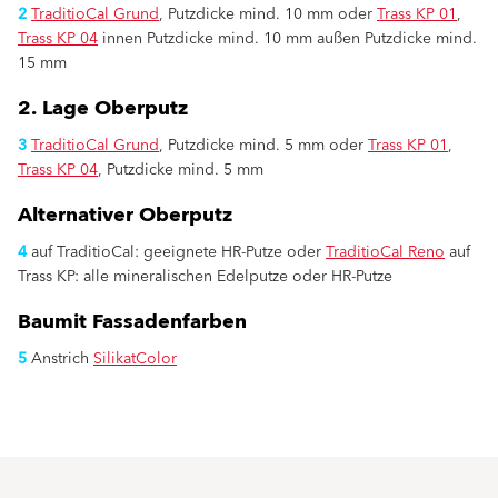
2
TraditioCal Grund
, Putzdicke mind. 10 mm oder
Trass KP 01
,
Trass KP 04
innen Putzdicke mind. 10 mm außen Putzdicke mind.
15 mm
2. Lage Oberputz
3
TraditioCal Grund
, Putzdicke mind. 5 mm oder
Trass KP 01
,
Trass KP 04
, Putzdicke mind. 5 mm
Alternativer Oberputz
4
auf TraditioCal: geeignete HR-Putze oder
TraditioCal Reno
auf
Trass KP: alle mineralischen Edelputze oder HR-Putze
Baumit Fassadenfarben
5
Anstrich
SilikatColor