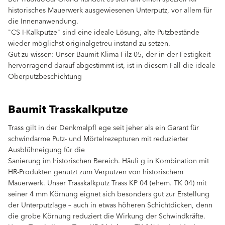
historisches Mauerwerk ausgewiesenen Unterputz, vor allem für
die Innenanwendung.
"CS I-Kalkputze" sind eine ideale Lösung, alte Putzbestände
wieder möglichst originalgetreu instand zu setzen.
Gut zu wissen: Unser Baumit Klima Filz 05, der in der Festigkeit
hervorragend darauf abgestimmt ist, ist in diesem Fall die ideale
Oberputzbeschichtung
Baumit Trasskalkputze
Trass gilt in der Denkmalpﬂ ege seit jeher als ein Garant für
schwindarme Putz- und Mörtelrezepturen mit reduzierter
Ausblühneigung für die
Sanierung im historischen Bereich. Häuﬁ g in Kombination mit
HR-Produkten genutzt zum Verputzen von historischem
Mauerwerk. Unser Trasskalkputz Trass KP 04 (ehem. TK 04) mit
seiner 4 mm Körnung eignet sich besonders gut zur Erstellung
der Unterputzlage – auch in etwas höheren Schichtdicken, denn
die grobe Körnung reduziert die Wirkung der Schwindkräfte.