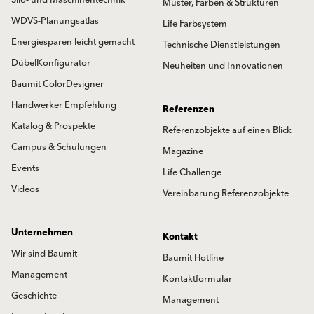
Muster, Farben & Strukturen
WDVS-Planungsatlas
Life Farbsystem
Energiesparen leicht gemacht
Technische Dienstleistungen
DübelKonfigurator
Neuheiten und Innovationen
Baumit ColorDesigner
Handwerker Empfehlung
Referenzen
Katalog & Prospekte
Referenzobjekte auf einen Blick
Campus & Schulungen
Magazine
Events
Life Challenge
Videos
Vereinbarung Referenzobjekte
Unternehmen
Kontakt
Wir sind Baumit
Baumit Hotline
Management
Kontaktformular
Geschichte
Management