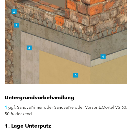
Untergrundvorbehandlung
1
ggf. SanovaPrimer oder SanovaPre oder VorspritzMörtel VS 60,
50 % deckend
1. Lage Unterputz