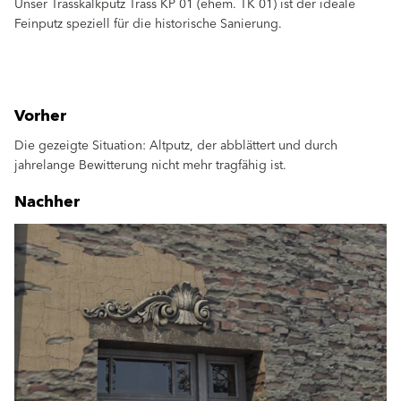
Unser Trasskalkputz Trass KP 01 (ehem. TK 01) ist der ideale
Feinputz speziell für die historische Sanierung.
Vorher
Die gezeigte Situation: Altputz, der abblättert und durch
jahrelange Bewitterung nicht mehr tragfähig ist.
Nachher