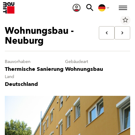
star_border
Wohnungsbau -
Neuburg
Bauvorhaben
Gebäudeart
Thermische Sanierung
Wohnungsbau
Land
Deutschland