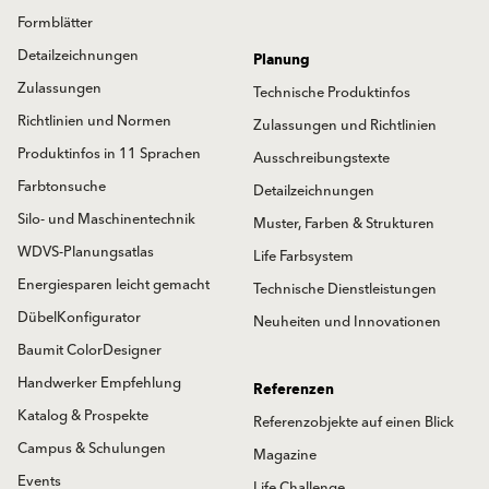
Formblätter
Detailzeichnungen
Planung
Zulassungen
Technische Produktinfos
Richtlinien und Normen
Zulassungen und Richtlinien
Produktinfos in 11 Sprachen
Ausschreibungstexte
Farbtonsuche
Detailzeichnungen
Silo- und Maschinentechnik
Muster, Farben & Strukturen
WDVS-Planungsatlas
Life Farbsystem
Energiesparen leicht gemacht
Technische Dienstleistungen
DübelKonfigurator
Neuheiten und Innovationen
Baumit ColorDesigner
Handwerker Empfehlung
Referenzen
Katalog & Prospekte
Referenzobjekte auf einen Blick
Campus & Schulungen
Magazine
Events
Life Challenge