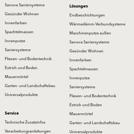
Sanova Saniersysteme
Lösungen
Gesünder Wohnen
Endbeschichtungen
Innenfarben
Wärmedämm-Verbundsysteme
Spachtelmassen
Maschinenputze außen
Innenputze
Sanova Saniersysteme
Saniersysteme
Gesünder Wohnen
Fliesen- und Bodentechnik
Innenfarben
Estrich und Boden
Spachtelmassen
Mauermörtel
Innenputze
Garten- und Landschaftsbau
Saniersysteme
Universalprodukte
Fliesen- und Bodentechnik
Estrich und Boden
Service
Mauermörtel
Technische Zusatzinfos
Garten- und Landschaftsbau
Verarbeitungsanleitungen
Universalprodukte