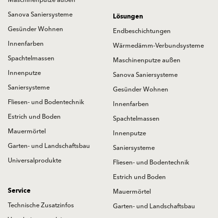
Sanova Saniersysteme
Lösungen
Gesünder Wohnen
Endbeschichtungen
Innenfarben
Wärmedämm-Verbundsysteme
Spachtelmassen
Maschinenputze außen
Innenputze
Sanova Saniersysteme
Saniersysteme
Gesünder Wohnen
Fliesen- und Bodentechnik
Innenfarben
Estrich und Boden
Spachtelmassen
Mauermörtel
Innenputze
Garten- und Landschaftsbau
Saniersysteme
Universalprodukte
Fliesen- und Bodentechnik
Estrich und Boden
Service
Mauermörtel
Technische Zusatzinfos
Garten- und Landschaftsbau