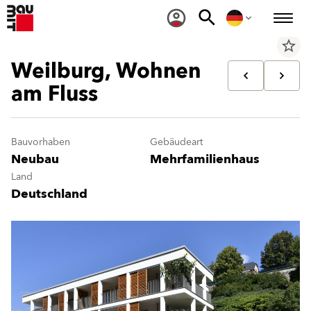
star_border
Weilburg, Wohnen
am Fluss
Bauvorhaben
Gebäudeart
Neubau
Mehrfamilienhaus
Land
Deutschland