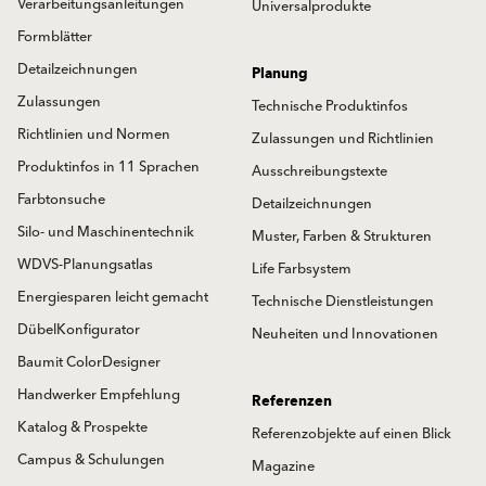
Verarbeitungsanleitungen
Universalprodukte
Formblätter
Detailzeichnungen
Planung
Zulassungen
Technische Produktinfos
Richtlinien und Normen
Zulassungen und Richtlinien
Produktinfos in 11 Sprachen
Ausschreibungstexte
Farbtonsuche
Detailzeichnungen
Silo- und Maschinentechnik
Muster, Farben & Strukturen
WDVS-Planungsatlas
Life Farbsystem
Energiesparen leicht gemacht
Technische Dienstleistungen
DübelKonfigurator
Neuheiten und Innovationen
Baumit ColorDesigner
Handwerker Empfehlung
Referenzen
Katalog & Prospekte
Referenzobjekte auf einen Blick
Campus & Schulungen
Magazine